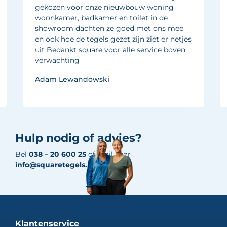
gekozen voor onze nieuwbouw woning
woonkamer, badkamer en toilet in de
showroom dachten ze goed met ons mee
en ook hoe de tegels gezet zijn ziet er netjes
uit Bedankt square voor alle service boven
verwachting
Adam Lewandowski
Hulp nodig of advies?
Bel
038 – 20 600 25
of mail naar
info@squaretegels.nl
Klantenservice