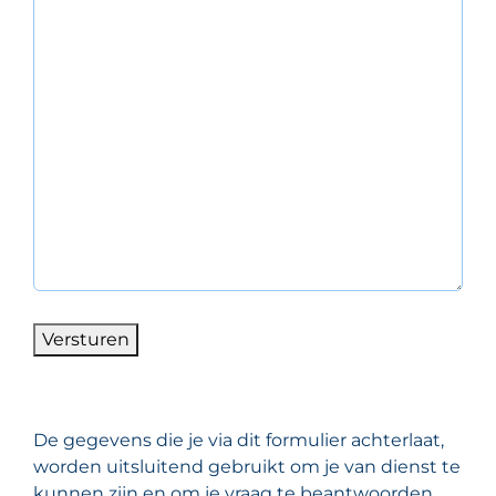
Versturen
De gegevens die je via dit formulier achterlaat,
worden uitsluitend gebruikt om je van dienst te
kunnen zijn en om je vraag te beantwoorden.