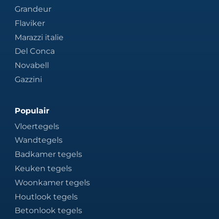
Grandeur
Flaviker
Marazzi italie
Del Conca
Novabell
Gazzini
Populair
Vloertegels
Wandtegels
Badkamer tegels
Keuken tegels
Woonkamer tegels
Houtlook tegels
Betonlook tegels