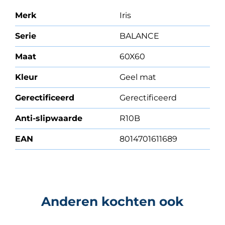
Merk
Iris
Serie
BALANCE
Maat
60X60
Kleur
Geel mat
Gerectificeerd
Gerectificeerd
Anti-slipwaarde
R10B
EAN
8014701611689
Anderen kochten ook