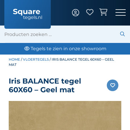
Tegels te zien in onze showroom
HOME
/
VLOERTEGELS
/ IRIS BALANCE TEGEL 60X60 – GEEL
MAT
Iris BALANCE tegel
60X60 – Geel mat