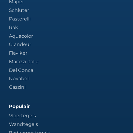
Mapei
Schluter
Pastorelli
Rak
Aquacolor
Grandeur
Flaviker
Marazzi italie
Del Conca
Novabell
Gazzini
Populair
Vloertegels
Wandtegels
Badkamer tegels