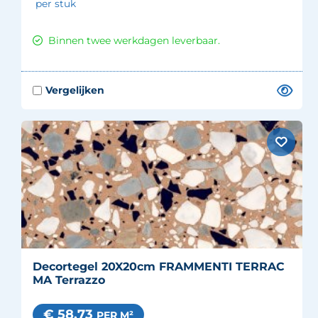
per stuk
Binnen twee werkdagen leverbaar.
Decortegel 20X20cm FRAMMENTI TERRAC
MA Terrazzo
€ 58.73
PER M²