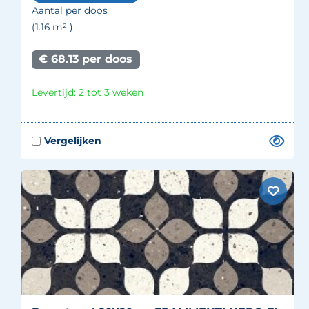
Aantal per doos
(1.16
m²
)
€ 68.13 per doos
Levertijd: 2 tot 3 weken