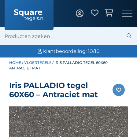
klantbeoordeling: 10/10
HOME
/
VLOERTEGELS
/ IRIS PALLADIO TEGEL 60X60 –
ANTRACIET MAT
Iris PALLADIO tegel
60X60 – Antraciet mat