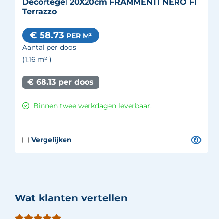
Decortegel 20X20cm FRAMMENTI NERO FI
Terrazzo
€ 58.73
PER M²
Aantal per doos
(1.16
m²
)
€ 68.13 per doos
Binnen twee werkdagen leverbaar.
Wat klanten vertellen