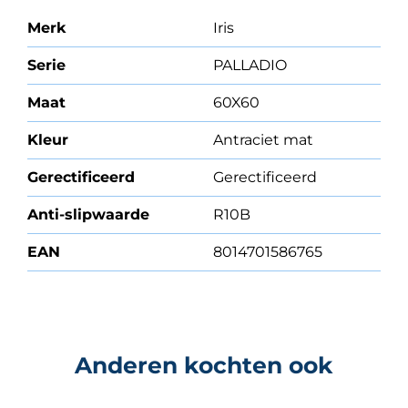
Merk
Iris
Serie
PALLADIO
Maat
60X60
Kleur
Antraciet mat
Gerectificeerd
Gerectificeerd
Anti-slipwaarde
R10B
EAN
8014701586765
Anderen kochten ook