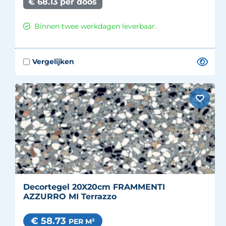
€ 68.13 per doos
Binnen twee werkdagen leverbaar.
Decortegel 20X20cm FRAMMENTI
AZZURRO MI Terrazzo
€ 58.73
PER M²