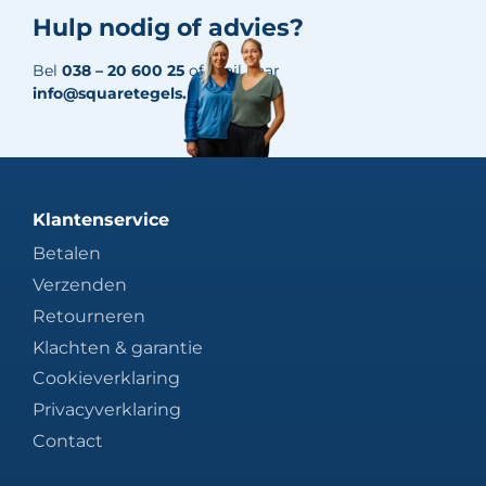
Hulp nodig of advies?
Bel
038 – 20 600 25
of mail naar
info@squaretegels.nl
Klantenservice
Betalen
Verzenden
Retourneren
Klachten & garantie
Cookieverklaring
Privacyverklaring
Contact