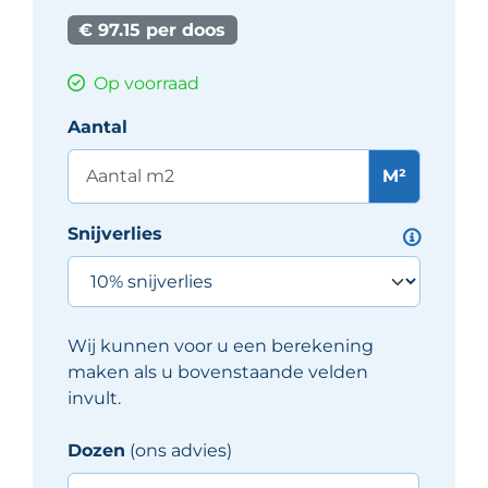
€ 97.15 per doos
Op voorraad
Aantal
M²
Snijverlies
Wij kunnen voor u een berekening
maken als u bovenstaande velden
invult.
Dozen
(ons advies)
Iris