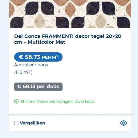
Del Conca FRAMMENTI decor tegel 20×20
cm – Multicolor Mat
€ 58.73
PER M²
Aantal per doos
(1.16
m²
)
€ 68.13 per doos
Binnen twee werkdagen leverbaar.