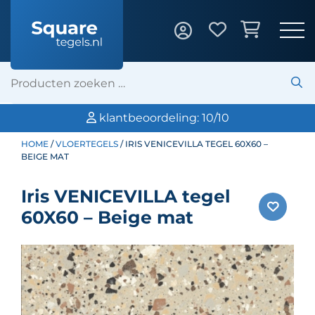
klantbeoordeling: 10/10
HOME
/
VLOERTEGELS
/ IRIS VENICEVILLA TEGEL 60X60 –
BEIGE MAT
Iris VENICEVILLA tegel
60X60 – Beige mat