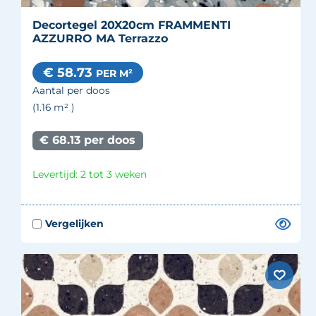
Decortegel 20X20cm FRAMMENTI
AZZURRO MA Terrazzo
€ 58.73
PER M²
Aantal per doos
(1.16
m²
)
€ 68.13 per doos
Levertijd: 2 tot 3 weken