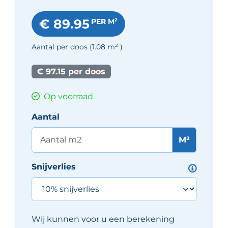
€ 89.95
PER M²
Aantal per doos
(1.08
m²
)
€ 97.15 per doos
Op voorraad
Aantal
M²
Snijverlies
Wij kunnen voor u een berekening