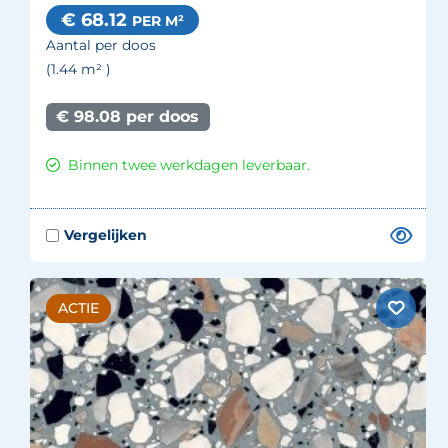
€ 68.12
PER M²
Aantal per doos
(1.44
m²
)
€ 98.08 per doos
Binnen twee werkdagen leverbaar.
ACTIE