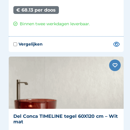
€ 68.13 per doos
Binnen twee werkdagen leverbaar.
Del Conca TIMELINE tegel 60X120 cm – Wit
mat