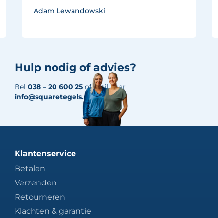
Adam Lewandowski
Hulp nodig of advies?
Bel
038 – 20 600 25
of mail naar
info@squaretegels.nl
Klantenservice
Betalen
Verzenden
Retourneren
Klachten & garantie