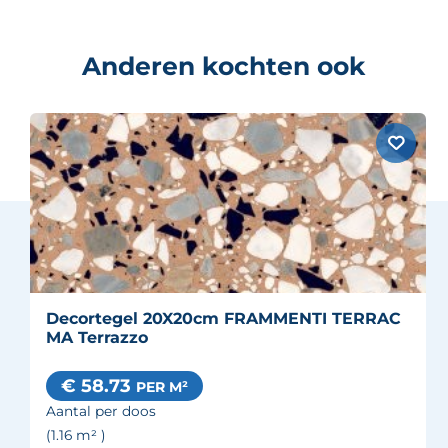
Anderen kochten ook
Decortegel 20X20cm FRAMMENTI TERRAC
MA Terrazzo
€ 58.73
PER M²
Aantal per doos
(1.16
m²
)