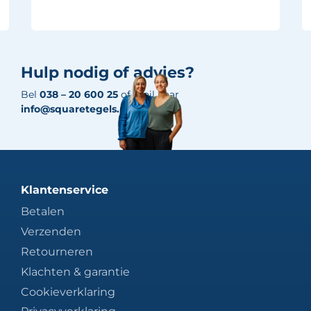
Hulp nodig of advies?
Bel
038 – 20 600 25
of mail naar
info@squaretegels.nl
Klantenservice
Betalen
Verzenden
Retourneren
Klachten & garantie
Cookieverklaring