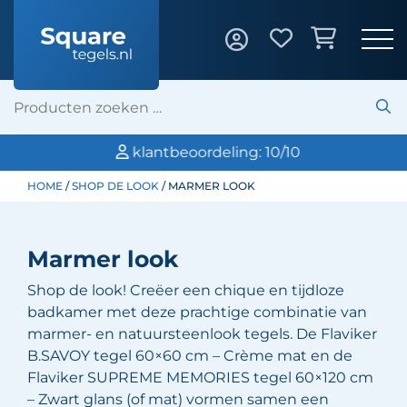
klantbeoordeling: 10/10
HOME
/
SHOP DE LOOK
/ MARMER LOOK
Marmer look
Shop de look! Creëer een chique en tijdloze
badkamer met deze prachtige combinatie van
marmer- en natuursteenlook tegels. De Flaviker
B.SAVOY tegel 60×60 cm – Crème mat en de
Flaviker SUPREME MEMORIES tegel 60×120 cm
– Zwart glans (of mat) vormen samen een