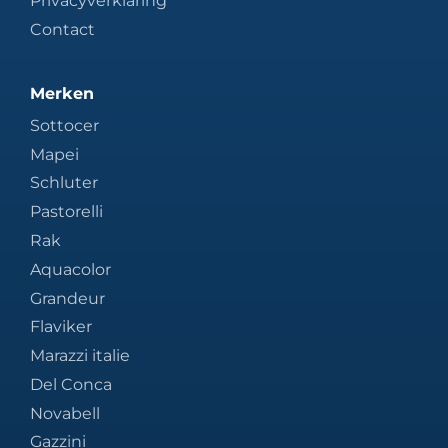
Privacyverklaring
Contact
Merken
Sottocer
Mapei
Schluter
Pastorelli
Rak
Aquacolor
Grandeur
Flaviker
Marazzi italie
Del Conca
Novabell
Gazzini