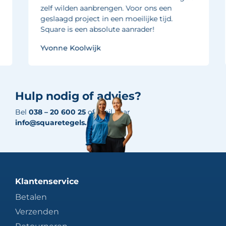
zelf wilden aanbrengen. Voor ons een
geslaagd project in een moeilijke tijd.
Square is een absolute aanrader!
Yvonne Koolwijk
Hulp nodig of advies?
Bel
038 – 20 600 25
of mail naar
info@squaretegels.nl
Klantenservice
Betalen
Verzenden