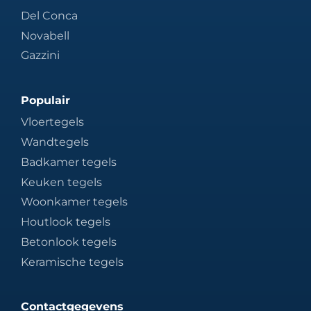
Del Conca
Novabell
Gazzini
Populair
Vloertegels
Wandtegels
Badkamer tegels
Keuken tegels
Woonkamer tegels
Houtlook tegels
Betonlook tegels
Keramische tegels
Contactgegevens