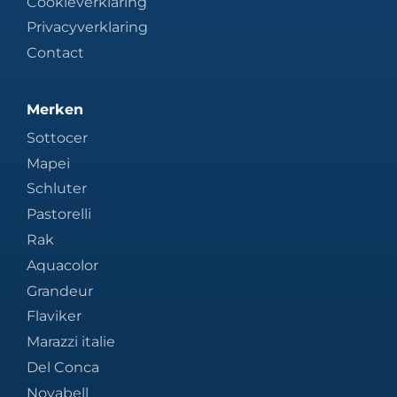
Cookieverklaring
Privacyverklaring
Contact
Merken
Sottocer
Mapei
Schluter
Pastorelli
Rak
Aquacolor
Grandeur
Flaviker
Marazzi italie
Del Conca
Novabell