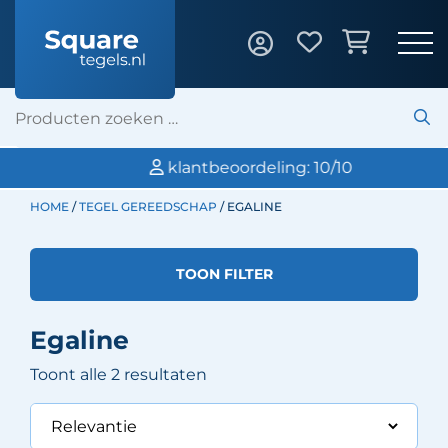
klantbeoordeling: 10/10
HOME
/
TEGEL GEREEDSCHAP
/ EGALINE
TOON FILTER
Egaline
Toont alle 2 resultaten