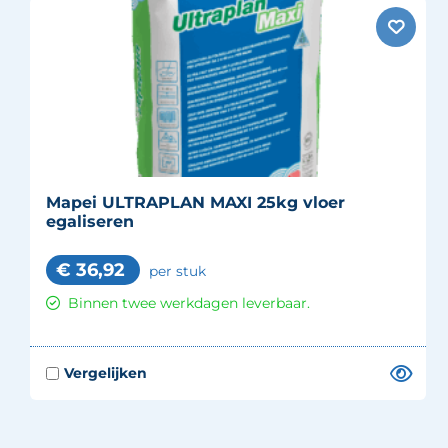
Mapei ULTRAPLAN MAXI 25kg vloer
egaliseren
€
36,92
per stuk
Binnen twee werkdagen leverbaar.