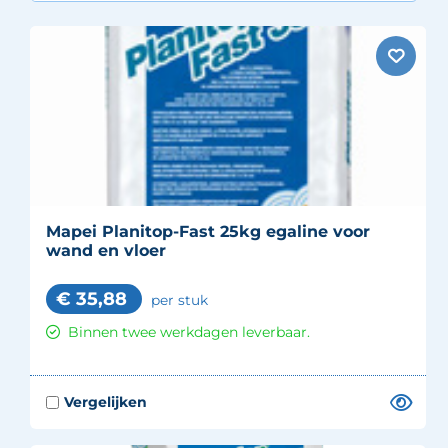
Mapei Planitop-Fast 25kg egaline voor
wand en vloer
€
35,88
per stuk
Binnen twee werkdagen leverbaar.