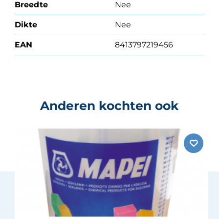
Breedte
Nee
Dikte
Nee
EAN
8413797219456
Anderen kochten ook