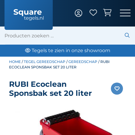
Tegels te zien in onze showroom
HOME
/
TEGEL GEREEDSCHAP
/
GEREEDSCHAP
/ RUBI
ECOCLEAN SPONSBAK SET 20 LITER
RUBI Ecoclean
Sponsbak set 20 liter