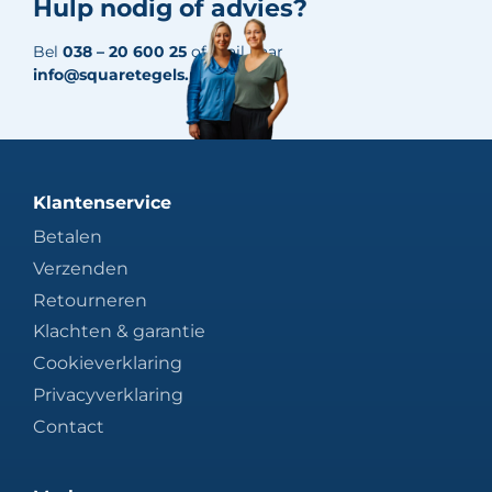
Hulp nodig of advies?
Bel
038 – 20 600 25
of mail naar
info@squaretegels.nl
Klantenservice
Betalen
Verzenden
Retourneren
Klachten & garantie
Cookieverklaring
Privacyverklaring
Contact