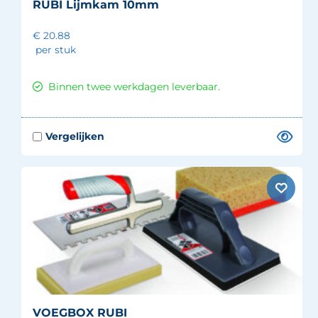
RUBI Lijmkam 10mm
€ 20.88
per stuk
Binnen twee werkdagen leverbaar.
VOEGBOX RUBI