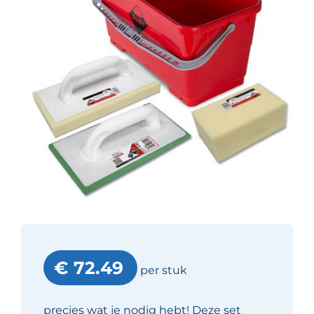
€ 72.49
per stuk
precies wat je nodig hebt! Deze set