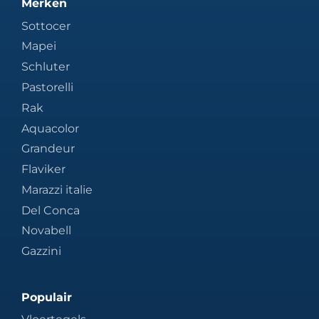
Merken
Sottocer
Mapei
Schluter
Pastorelli
Rak
Aquacolor
Grandeur
Flaviker
Marazzi italie
Del Conca
Novabell
Gazzini
Populair