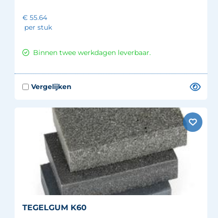
€ 55.64
per stuk
Binnen twee werkdagen leverbaar.
TEGELGUM K60