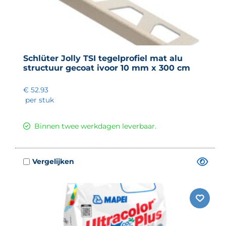
Schlüter Jolly TSI tegelprofiel mat alu
structuur gecoat ivoor 10 mm x 300 cm
€ 52.93
per stuk
Binnen twee werkdagen leverbaar.