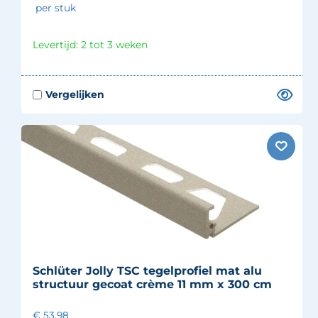
per stuk
Levertijd: 2 tot 3 weken
Schlüter Jolly TSC tegelprofiel mat alu
structuur gecoat crème 11 mm x 300 cm
€ 53.98