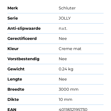
Merk
Schluter
Serie
JOLLY
Anti-slipwaarde
n.v.t.
Gerectificeerd
Nee
Kleur
Creme mat
Vorstbestendig
Nee
Gewicht
0.24 kg
Lengte
Nee
Breedte
3000 mm
Dikte
10 mm
EAN
4011832195730