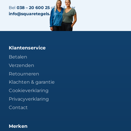
Bel
038 – 20 600 25
of mail naar
info@squaretegels.nl
Klantenservice
Betalen
Verzenden
Retourneren
Klachten & garantie
Cookieverklaring
Privacyverklaring
Contact
Merken