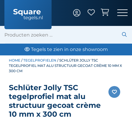
Tegels te zien in onze showroom
HOME
/
TEGELPROFIELEN
/ SCHLÜTER JOLLY TSC
TEGELPROFIEL MAT ALU STRUCTUUR GECOAT CRÈME 10 MM X
300 CM
Schlüter Jolly TSC
tegelprofiel mat alu
structuur gecoat crème
10 mm x 300 cm