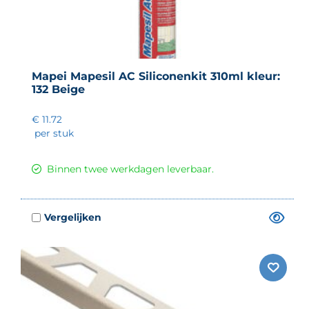
Mapei Mapesil AC Siliconenkit 310ml kleur:
132 Beige
€ 11.72
per stuk
Binnen twee werkdagen leverbaar.