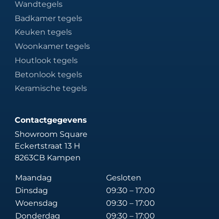
Wandtegels
Badkamer tegels
Keuken tegels
Woonkamer tegels
Houtlook tegels
Betonlook tegels
Keramische tegels
Contactgegevens
Showroom Square
Eckertstraat 13 H
8263CB Kampen
Maandag
Gesloten
Dinsdag
09:30 – 17:00
Woensdag
09:30 – 17:00
Donderdag
09:30 – 17:00