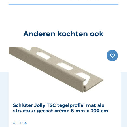
Anderen kochten ook
Schlüter Jolly TSC tegelprofiel mat alu
structuur gecoat crème 8 mm x 300 cm
€ 51.84