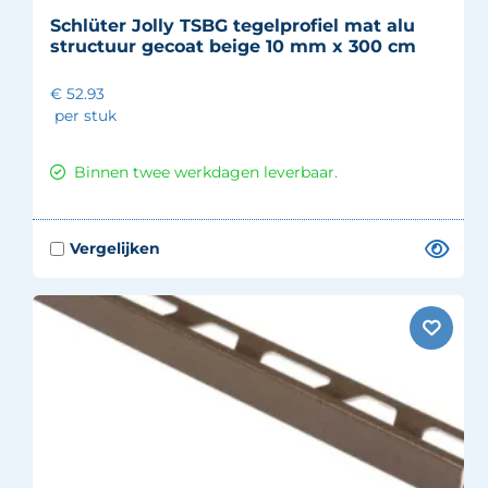
Schlüter Jolly TSBG tegelprofiel mat alu
structuur gecoat beige 10 mm x 300 cm
€ 52.93
per stuk
Binnen twee werkdagen leverbaar.