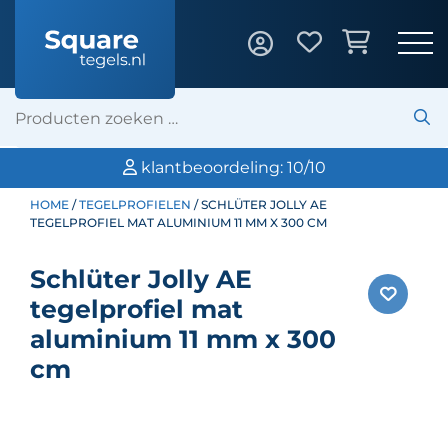
klantbeoordeling: 10/10
HOME
/
TEGELPROFIELEN
/ SCHLÜTER JOLLY AE
TEGELPROFIEL MAT ALUMINIUM 11 MM X 300 CM
Schlüter Jolly AE
tegelprofiel mat
aluminium 11 mm x 300
cm