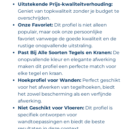
Uitstekende Prijs-kwaliteitverhouding:
Geniet van topkwaliteit zonder je budget te
overschrijden.
Onze Favoriet:
Dit profiel is niet alleen
populair, maar ook onze persoonlijke
favoriet vanwege de goede kwaliteit en de
rustige onopvallende uitstraling.
Past Bij Alle Soorten Tegels en Kranen:
De
onopvallende kleur en elegante afwerking
maken dit profiel een perfecte match voor
elke tegel en kraan.
Hoekprofiel voor Wanden:
Perfect geschikt
voor het afwerken van tegelhoeken, biedt
het zowel bescherming als een verfijnde
afwerking.
Niet Geschikt voor Vloeren:
Dit profiel is
specifiek ontworpen voor
wandtoepassingen en biedt de beste
resultaten in deze context.