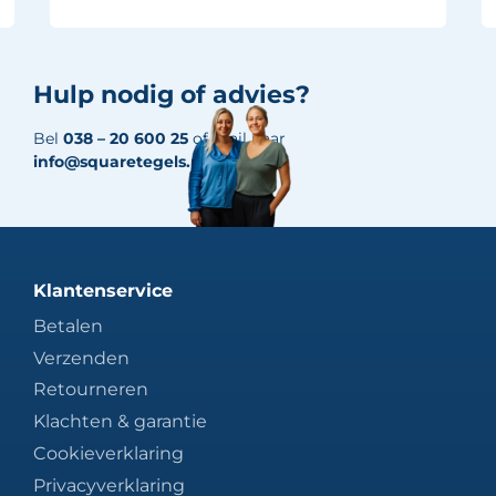
Hulp nodig of advies?
Bel
038 – 20 600 25
of mail naar
info@squaretegels.nl
Klantenservice
Betalen
Verzenden
Retourneren
Klachten & garantie
Cookieverklaring
Privacyverklaring