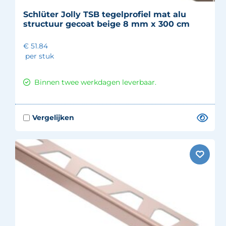
Schlüter Jolly TSB tegelprofiel mat alu
structuur gecoat beige 8 mm x 300 cm
€ 51.84
per stuk
Binnen twee werkdagen leverbaar.