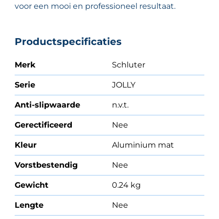
voor een mooi en professioneel resultaat.
Productspecificaties
Merk
Schluter
Serie
JOLLY
Anti-slipwaarde
n.v.t.
Gerectificeerd
Nee
Kleur
Aluminium mat
Vorstbestendig
Nee
Gewicht
0.24 kg
Lengte
Nee