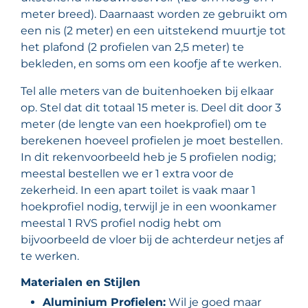
meter breed). Daarnaast worden ze gebruikt om
een nis (2 meter) en een uitstekend muurtje tot
het plafond (2 profielen van 2,5 meter) te
bekleden, en soms om een koofje af te werken.
Tel alle meters van de buitenhoeken bij elkaar
op. Stel dat dit totaal 15 meter is. Deel dit door 3
meter (de lengte van een hoekprofiel) om te
berekenen hoeveel profielen je moet bestellen.
In dit rekenvoorbeeld heb je 5 profielen nodig;
meestal bestellen we er 1 extra voor de
zekerheid. In een apart toilet is vaak maar 1
hoekprofiel nodig, terwijl je in een woonkamer
meestal 1 RVS profiel nodig hebt om
bijvoorbeeld de vloer bij de achterdeur netjes af
te werken.
Materialen en Stijlen
Aluminium Profielen:
Wil je goed maar