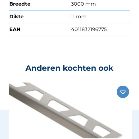
Breedte
3000 mm
Dikte
11 mm
EAN
4011832196775
Anderen kochten ook