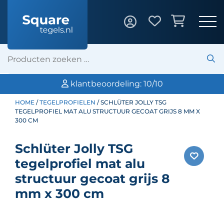
klantbeoordeling: 10/10
HOME
/
TEGELPROFIELEN
/ SCHLÜTER JOLLY TSG
TEGELPROFIEL MAT ALU STRUCTUUR GECOAT GRIJS 8 MM X
300 CM
Schlüter Jolly TSG
tegelprofiel mat alu
structuur gecoat grijs 8
mm x 300 cm