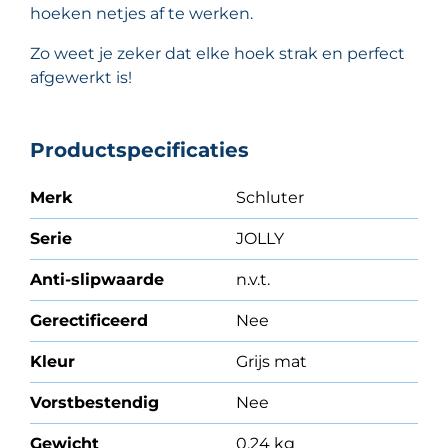
hoeken netjes af te werken.
Zo weet je zeker dat elke hoek strak en perfect
afgewerkt is!
Productspecificaties
Merk
Schluter
Serie
JOLLY
Anti-slipwaarde
n.v.t.
Gerectificeerd
Nee
Kleur
Grijs mat
Vorstbestendig
Nee
Gewicht
0.24 kg