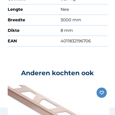
Lengte
Nee
Breedte
3000 mm
Dikte
8 mm
EAN
4011832196706
Anderen kochten ook