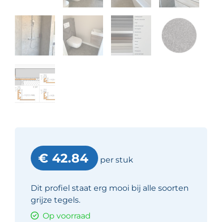
€ 42.84
per stuk
Dit profiel staat erg mooi bij alle soorten
grijze tegels.
Op voorraad