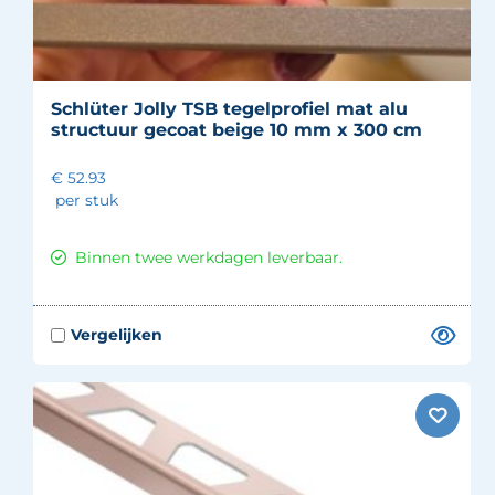
Schlüter Jolly TSB tegelprofiel mat alu
structuur gecoat beige 10 mm x 300 cm
€ 52.93
per stuk
Binnen twee werkdagen leverbaar.