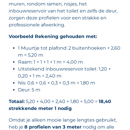
muren, rondom ramen, nisjes, het
inbouwreservoir van het toilet en zelfs de deur,
zorgen deze profielen voor een strakke en
professionele afwerking.
Voorbeeld Rekening gehouden met:
1 Muurtje tot plafond: 2 buitenhoeken × 2,60
m = 5,20 m
Raam: 1 + 1 + 1 + 1 m = 4,00 m
Uitstekend inbouwreservoir toilet: 1,20 +
0,20 + 1 m = 2,40 m
Nis: 0,6 + 0,6 + 0,3 + 0,3 m = 1,80 m
Deur: 5 m
Totaal:
5,20 + 4,00 + 2,40 + 1,80 + 5,00 =
18,40
strekkende meter 1 nodig
Omdat je alleen mooie lange lengtes gebruikt,
heb je
8 profielen van 3 meter
nodig om alle