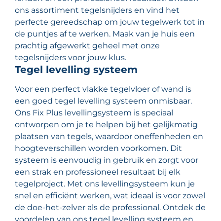
ons assortiment tegelsnijders en vind het
perfecte gereedschap om jouw tegelwerk tot in
de puntjes af te werken. Maak van je huis een
prachtig afgewerkt geheel met onze
tegelsnijders voor jouw klus.
Tegel levelling systeem
Voor een perfect vlakke tegelvloer of wand is
een goed tegel levelling systeem onmisbaar.
Ons Fix Plus levellingsysteem is speciaal
ontworpen om je te helpen bij het gelijkmatig
plaatsen van tegels, waardoor oneffenheden en
hoogteverschillen worden voorkomen. Dit
systeem is eenvoudig in gebruik en zorgt voor
een strak en professioneel resultaat bij elk
tegelproject. Met ons levellingsysteem kun je
snel en efficiënt werken, wat ideaal is voor zowel
de doe-het-zelver als de professional. Ontdek de
voordelen van ons tegel levelling systeem en