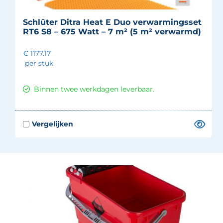
Schlüter Ditra Heat E Duo verwarmingsset
RT6 S8 – 675 Watt – 7 m² (5 m² verwarmd)
€ 1177.17
per stuk
Binnen twee werkdagen leverbaar.