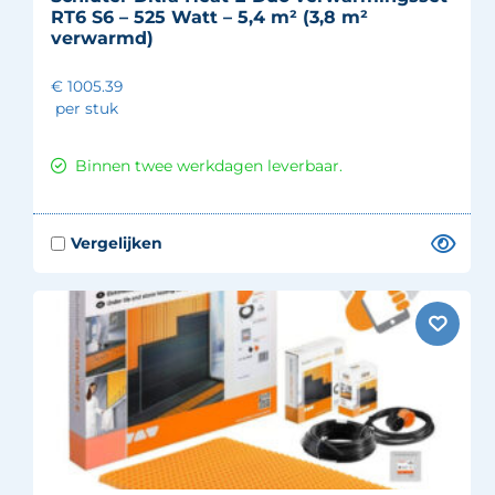
RT6 S6 – 525 Watt – 5,4 m² (3,8 m²
verwarmd)
€ 1005.39
per stuk
Binnen twee werkdagen leverbaar.