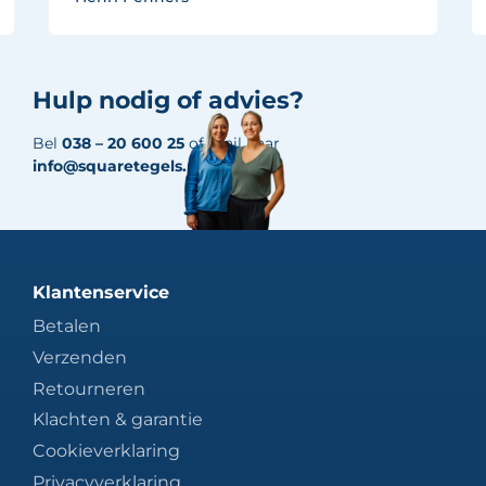
Hulp nodig of advies?
Bel
038 – 20 600 25
of mail naar
info@squaretegels.nl
Klantenservice
Betalen
Verzenden
Retourneren
Klachten & garantie
Cookieverklaring
Privacyverklaring