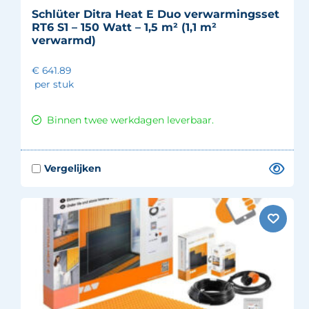
Schlüter Ditra Heat E Duo verwarmingsset
RT6 S1 – 150 Watt – 1,5 m² (1,1 m²
verwarmd)
€ 641.89
per stuk
Binnen twee werkdagen leverbaar.