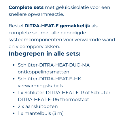
Complete sets
met geluidsisolatie voor een
snellere opwarmreactie.
Bestel
DITRA-HEAT-E
gemakkelijk
als
complete set met alle benodigde
systeemcomponenten voor verwarmde wand-
en vloeroppervlakken.
Inbegrepen in alle sets:
Schlüter-DITRA-HEAT-DUO-MA
ontkoppelingsmatten
Schlüter-DITRA-HEAT-E-HK
verwarmingskabels
1 x Schlüter-DITRA-HEAT-E-R of Schlüter-
DITRA-HEAT-E-R6 thermostaat
2 x aansluitdozen
1 x mantelbuis (3 m)