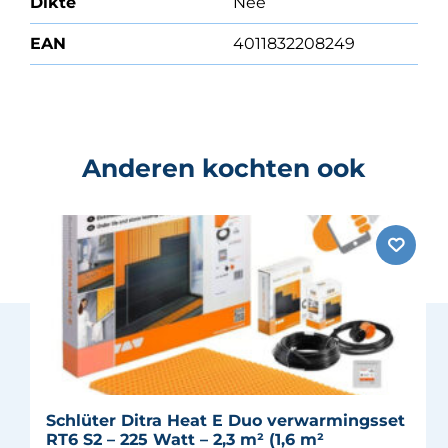
Dikte
Nee
EAN
4011832208249
Anderen kochten ook
Schlüter Ditra Heat E Duo verwarmingsset
RT6 S2 – 225 Watt – 2,3 m² (1,6 m²