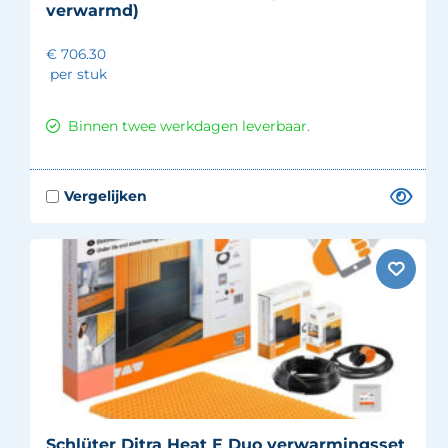
verwarmd)
€ 706.30
per stuk
Binnen twee werkdagen leverbaar.
Schlüter Ditra Heat E Duo verwarmingsset