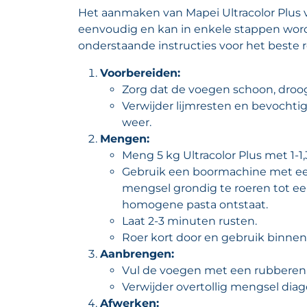
Het aanmaken van Mapei Ultracolor Plus 
eenvoudig en kan in enkele stappen word
onderstaande instructies voor het beste r
Voorbereiden:
Zorg dat de voegen schoon, droog e
Verwijder lijmresten en bevochti
weer.
Mengen:
Meng 5 kg Ultracolor Plus met 1-1,
Gebruik een boormachine met e
mengsel grondig te roeren tot een
homogene pasta ontstaat.
Laat 2-3 minuten rusten.
Roer kort door en gebruik binne
Aanbrengen:
Vul de voegen met een rubberen 
Verwijder overtollig mengsel dia
Afwerken: