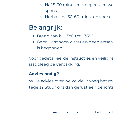
Na 15-30 minuten, veeg resten w
spons.
Herhaal na 50-60 minuten voor ee
Belangrijk:
Breng aan bij +5°C tot +35°C.
Gebruik schoon water en geen extra w
is begonnen.
Voor gedetailleerde instructies en veiligh
raadpleeg de verpakking.
Advies nodig?
Wil je advies over welke kleur voeg het mo
tegels? Stuur ons dan gerust een berichtj