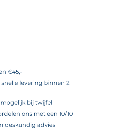
en €45,-
 snelle levering binnen 2
ogelijk bij twijfel
rdelen ons met een 10/10
en deskundig advies