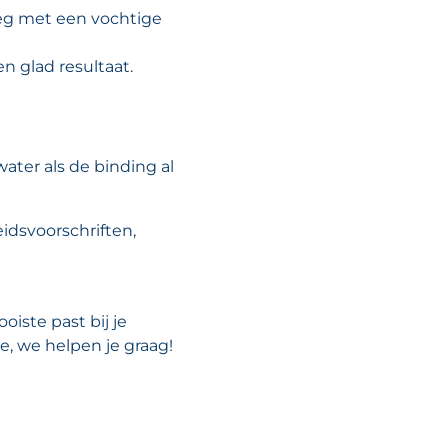
eg met een vochtige
n glad resultaat.
ater als de binding al
eidsvoorschriften,
oiste past bij je
e, we helpen je graag!