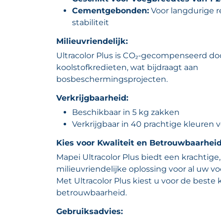
Cementgebonden:
Voor langdurige r
stabiliteit
Milieuvriendelijk:
Ultracolor Plus is CO₂-gecompenseerd doo
koolstofkredieten, wat bijdraagt aan
bosbeschermingsprojecten.
Verkrijgbaarheid:
Beschikbaar in 5 kg zakken
Verkrijgbaar in 40 prachtige kleuren 
Kies voor Kwaliteit en Betrouwbaarheid
Mapei Ultracolor Plus biedt een krachtig
milieuvriendelijke oplossing voor al uw
Met Ultracolor Plus kiest u voor de beste 
betrouwbaarheid.
Gebruiksadvies: