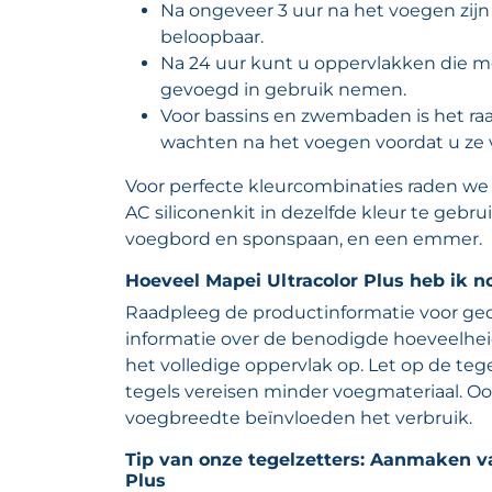
Na ongeveer 3 uur na het voegen zijn 
beloopbaar.
Na 24 uur kunt u oppervlakken die me
gevoegd in gebruik nemen.
Voor bassins en zwembaden is het r
wachten na het voegen voordat u ze v
Voor perfecte kleurcombinaties raden we
AC siliconenkit in dezelfde kleur te gebr
voegbord en sponspaan, en een emmer.
Hoeveel Mapei Ultracolor Plus heb ik n
Raadpleeg de productinformatie voor ged
informatie over de benodigde hoeveelhe
het volledige oppervlak op. Let op de teg
tegels vereisen minder voegmateriaal. Oo
voegbreedte beïnvloeden het verbruik.
Tip van onze tegelzetters: Aanmaken v
Plus