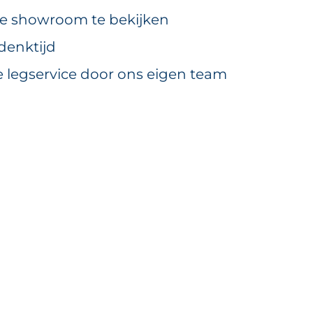
ze showroom te bekijken
denktijd
e legservice door ons eigen team