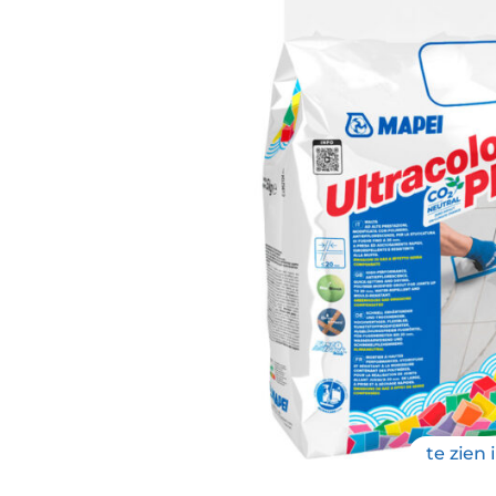
te zien