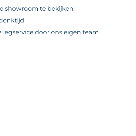
ze showroom te bekijken
denktijd
e legservice door ons eigen team