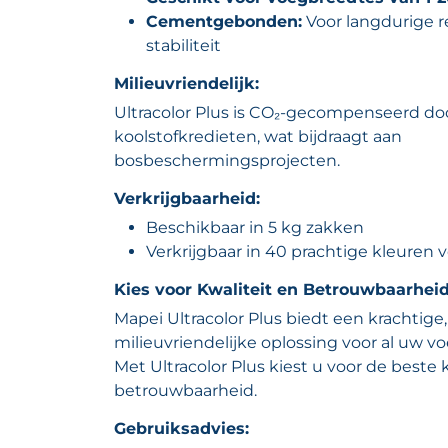
Cementgebonden:
Voor langdurige r
stabiliteit
Milieuvriendelijk:
Ultracolor Plus is CO₂-gecompenseerd doo
koolstofkredieten, wat bijdraagt aan
bosbeschermingsprojecten.
Verkrijgbaarheid:
Beschikbaar in 5 kg zakken
Verkrijgbaar in 40 prachtige kleuren 
Kies voor Kwaliteit en Betrouwbaarheid
Mapei Ultracolor Plus biedt een krachtig
milieuvriendelijke oplossing voor al uw
Met Ultracolor Plus kiest u voor de beste 
betrouwbaarheid.
Gebruiksadvies: