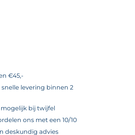
en €45,-
 snelle levering binnen 2
ogelijk bij twijfel
rdelen ons met een 10/10
en deskundig advies