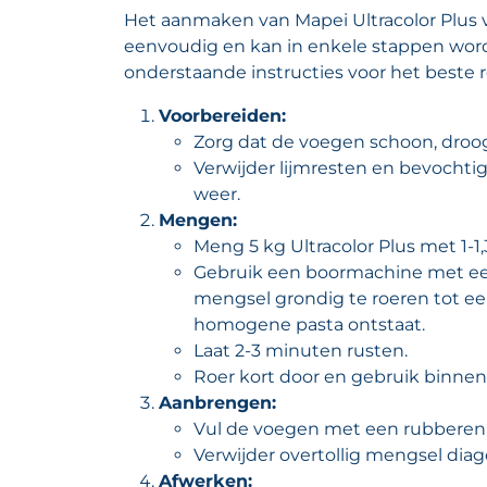
Het aanmaken van Mapei Ultracolor Plus 
eenvoudig en kan in enkele stappen word
onderstaande instructies voor het beste r
Voorbereiden:
Zorg dat de voegen schoon, droog e
Verwijder lijmresten en bevochti
weer.
Mengen:
Meng 5 kg Ultracolor Plus met 1-1,
Gebruik een boormachine met e
mengsel grondig te roeren tot een
homogene pasta ontstaat.
Laat 2-3 minuten rusten.
Roer kort door en gebruik binne
Aanbrengen:
Vul de voegen met een rubberen 
Verwijder overtollig mengsel dia
Afwerken: