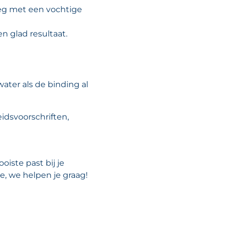
eg met een vochtige
n glad resultaat.
ater als de binding al
eidsvoorschriften,
oiste past bij je
e, we helpen je graag!