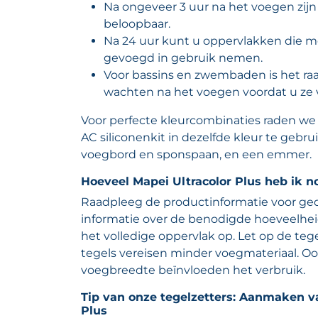
Na ongeveer 3 uur na het voegen zijn 
beloopbaar.
Na 24 uur kunt u oppervlakken die me
gevoegd in gebruik nemen.
Voor bassins en zwembaden is het r
wachten na het voegen voordat u ze v
Voor perfecte kleurcombinaties raden we
AC siliconenkit in dezelfde kleur te gebr
voegbord en sponspaan, en een emmer.
Hoeveel Mapei Ultracolor Plus heb ik n
Raadpleeg de productinformatie voor ged
informatie over de benodigde hoeveelhe
het volledige oppervlak op. Let op de teg
tegels vereisen minder voegmateriaal. Oo
voegbreedte beïnvloeden het verbruik.
Tip van onze tegelzetters: Aanmaken v
Plus