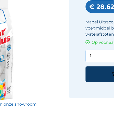
€ 28.6
Mapei Ultraco
voegmiddel bi
waterafstoten
Op voorra
Mapei
Ultracolor
Plus
Voeg
5kg
kleur:
188
Biscuit
aantal
 in onze showroom