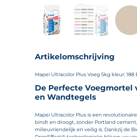
Artikelomschrijving
Mapei Ultracolor Plus Voeg 5kg kleur: 188 
De Perfecte Voegmortel v
en Wandtegels
Mapei Ultracolor Plus is een revolutionair
bindt en droogt, zonder Portland cement
milieuvriendelijk en veilig is. Dankzij de 
DropEffect® technologieën blijven uw v