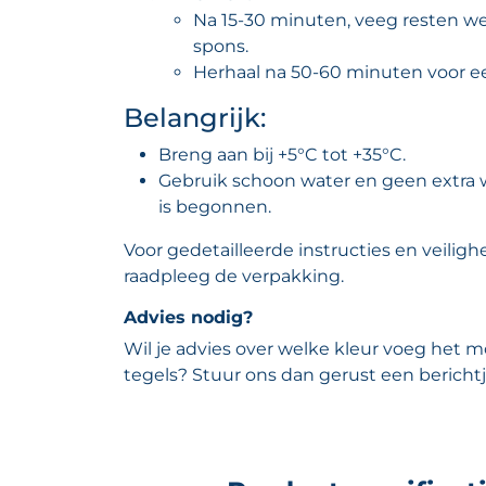
Na 15-30 minuten, veeg resten w
spons.
Herhaal na 50-60 minuten voor ee
Belangrijk:
Breng aan bij +5°C tot +35°C.
Gebruik schoon water en geen extra w
is begonnen.
Voor gedetailleerde instructies en veiligh
raadpleeg de verpakking.
Advies nodig?
Wil je advies over welke kleur voeg het mo
tegels? Stuur ons dan gerust een berichtj