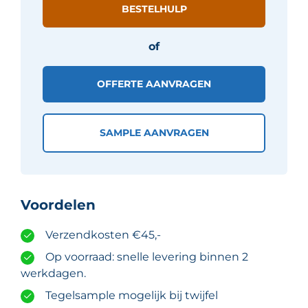
BESTELHULP
Ivoor
mat
of
aantal
OFFERTE AANVRAGEN
SAMPLE AANVRAGEN
Voordelen
Verzendkosten €45,-
Op voorraad: snelle levering binnen 2
werkdagen.
Tegelsample mogelijk bij twijfel