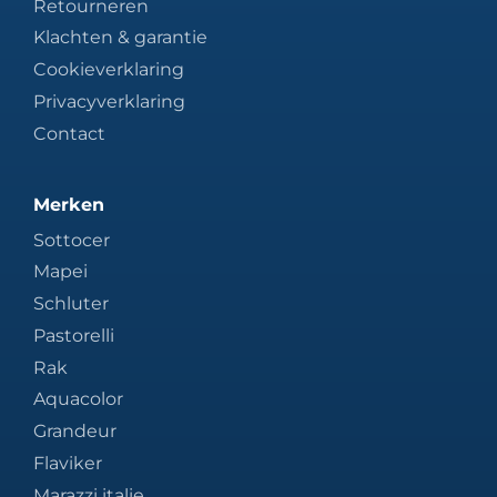
Retourneren
Klachten & garantie
Cookieverklaring
Privacyverklaring
Contact
Merken
Sottocer
Mapei
Schluter
Pastorelli
Rak
Aquacolor
Grandeur
Flaviker
Marazzi italie