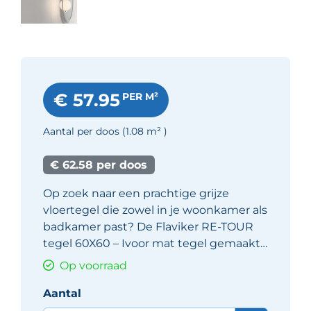
€ 57.95
PER M²
Aantal per doos
(1.08
m²
)
€ 62.58 per doos
Op zoek naar een prachtige grijze
vloertegel die zowel in je woonkamer als
badkamer past? De Flaviker RE-TOUR
tegel 60X60 – Ivoor mat tegel gemaakt…
Op voorraad
Aantal