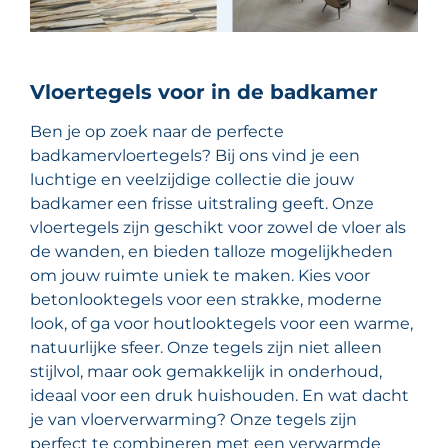
Vloertegels voor in de badkamer
Ben je op zoek naar de perfecte
badkamervloertegels? Bij ons vind je een
luchtige en veelzijdige collectie die jouw
badkamer een frisse uitstraling geeft. Onze
vloertegels zijn geschikt voor zowel de vloer als
de wanden, en bieden talloze mogelijkheden
om jouw ruimte uniek te maken. Kies voor
betonlooktegels voor een strakke, moderne
look, of ga voor houtlooktegels voor een warme,
natuurlijke sfeer. Onze tegels zijn niet alleen
stijlvol, maar ook gemakkelijk in onderhoud,
ideaal voor een druk huishouden. En wat dacht
je van vloerverwarming? Onze tegels zijn
perfect te combineren met een verwarmde