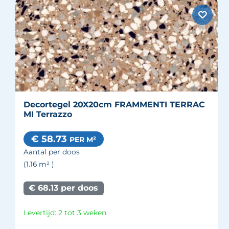
Decortegel 20X20cm FRAMMENTI TERRAC
MI Terrazzo
€ 58.73
PER M²
Aantal per doos
(1.16
m²
)
€ 68.13 per doos
Levertijd: 2 tot 3 weken