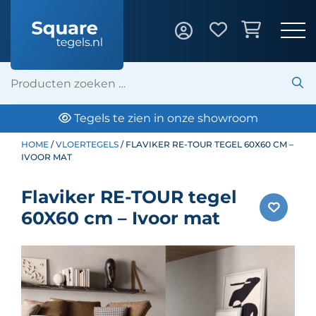
Tegels te zien in onze showroom
HOME
/
VLOERTEGELS
/ FLAVIKER RE-TOUR TEGEL 60X60 CM –
IVOOR MAT
Flaviker RE-TOUR tegel
60X60 cm – Ivoor mat