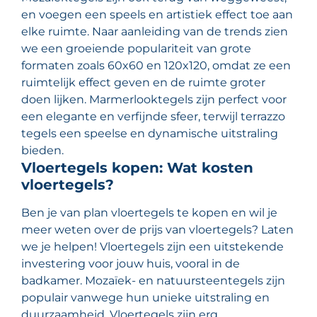
en voegen een speels en artistiek effect toe aan
elke ruimte. Naar aanleiding van de trends zien
we een groeiende populariteit van grote
formaten zoals 60x60 en 120x120, omdat ze een
ruimtelijk effect geven en de ruimte groter
doen lijken. Marmerlooktegels zijn perfect voor
een elegante en verfijnde sfeer, terwijl terrazzo
tegels een speelse en dynamische uitstraling
bieden.
Vloertegels kopen: Wat kosten
vloertegels?
Ben je van plan vloertegels te kopen en wil je
meer weten over de prijs van vloertegels? Laten
we je helpen! Vloertegels zijn een uitstekende
investering voor jouw huis, vooral in de
badkamer. Mozaïek- en natuursteentegels zijn
populair vanwege hun unieke uitstraling en
duurzaamheid. Vloertegels zijn erg