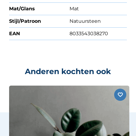
Mat/Glans
Mat
Stijl/Patroon
Natuursteen
EAN
8033543038270
Anderen kochten ook