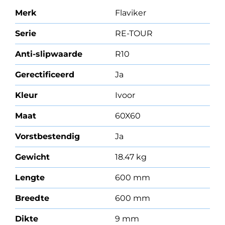
Merk
Flaviker
Serie
RE-TOUR
Anti-slipwaarde
R10
Gerectificeerd
Ja
Kleur
Ivoor
Maat
60X60
Vorstbestendig
Ja
Gewicht
18.47 kg
Lengte
600 mm
Breedte
600 mm
Dikte
9 mm