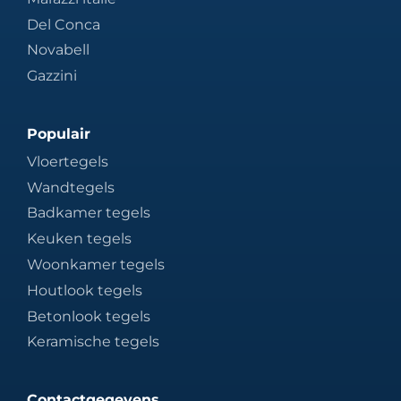
Del Conca
Novabell
Gazzini
Populair
Vloertegels
Wandtegels
Badkamer tegels
Keuken tegels
Woonkamer tegels
Houtlook tegels
Betonlook tegels
Keramische tegels
Contactgegevens