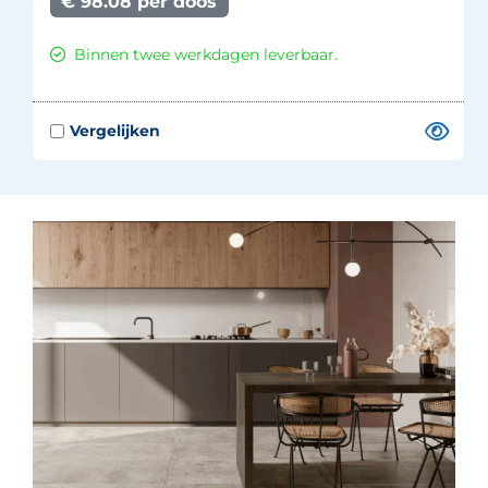
€ 98.08 per doos
Binnen twee werkdagen leverbaar.