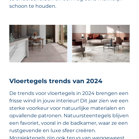
schoon te houden.
Vloertegels trends van 2024
De trends voor vloertegels in 2024 brengen een
frisse wind in jouw interieur! Dit jaar zien we een
sterke voorkeur voor natuurlijke materialen en
opvallende patronen. Natuursteentegels blijven
een favoriet, vooral in de badkamer, waar ze een
rustgevende en luxe sfeer creëren.
Mozaïektegels zijn ook terug van weggeweest,