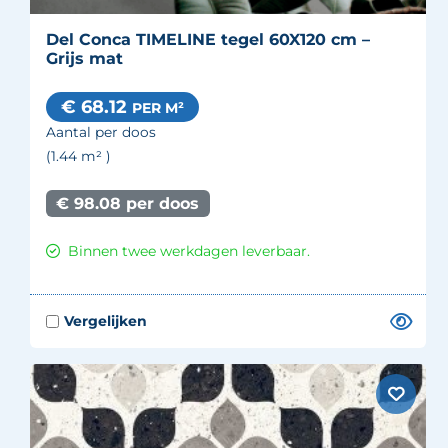
Del Conca TIMELINE tegel 60X120 cm –
Grijs mat
€ 68.12
PER M²
Aantal per doos
(1.44
m²
)
€ 98.08 per doos
Binnen twee werkdagen leverbaar.