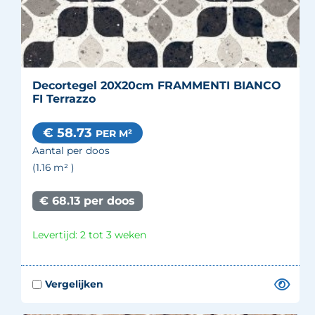
Decortegel 20X20cm FRAMMENTI BIANCO
FI Terrazzo
€ 58.73
PER M²
Aantal per doos
(1.16
m²
)
€ 68.13 per doos
Levertijd: 2 tot 3 weken