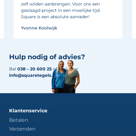
zelf wilden aanbrengen. Voor ons een
geslaagd project in een moeilijke tijd.
Square is een absolute aanrader!
Yvonne Koolwijk
Hulp nodig of advies?
Bel
038 – 20 600 25
of mail naar
info@squaretegels.nl
Klantenservice
Betalen
Verzenden