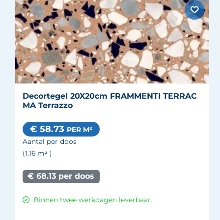
Decortegel 20X20cm FRAMMENTI TERRAC
MA Terrazzo
€ 58.73
PER M²
Aantal per doos
(1.16
m²
)
€ 68.13 per doos
Binnen twee werkdagen leverbaar.