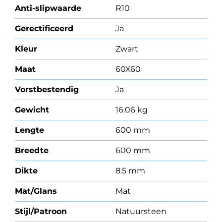
Anti-slipwaarde
R10
Gerectificeerd
Ja
Kleur
Zwart
Maat
60X60
Vorstbestendig
Ja
Gewicht
16.06 kg
Lengte
600 mm
Breedte
600 mm
Dikte
8.5 mm
Mat/Glans
Mat
Stijl/Patroon
Natuursteen