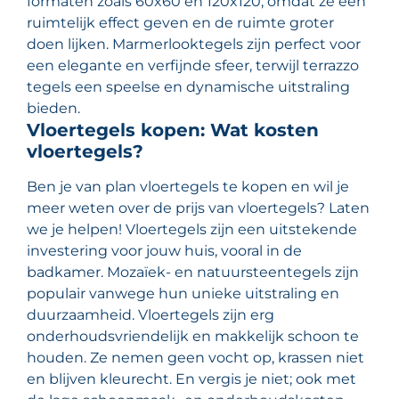
formaten zoals 60x60 en 120x120, omdat ze een
ruimtelijk effect geven en de ruimte groter
doen lijken. Marmerlooktegels zijn perfect voor
een elegante en verfijnde sfeer, terwijl terrazzo
tegels een speelse en dynamische uitstraling
bieden.
Vloertegels kopen: Wat kosten
vloertegels?
Ben je van plan vloertegels te kopen en wil je
meer weten over de prijs van vloertegels? Laten
we je helpen! Vloertegels zijn een uitstekende
investering voor jouw huis, vooral in de
badkamer. Mozaïek- en natuursteentegels zijn
populair vanwege hun unieke uitstraling en
duurzaamheid. Vloertegels zijn erg
onderhoudsvriendelijk en makkelijk schoon te
houden. Ze nemen geen vocht op, krassen niet
en blijven kleurecht. En vergis je niet; ook met