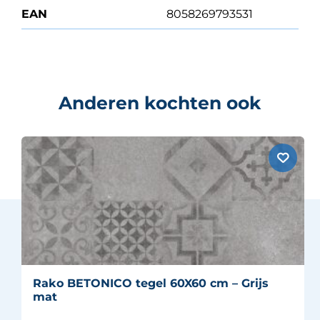
EAN
8058269793531
Anderen kochten ook
Rako BETONICO tegel 60X60 cm – Grijs
mat