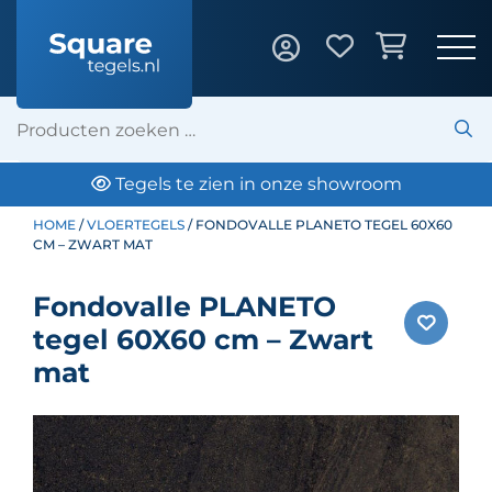
klantbeoordeling: 10/10
HOME
/
VLOERTEGELS
/ FONDOVALLE PLANETO TEGEL 60X60
CM – ZWART MAT
Fondovalle PLANETO
tegel 60X60 cm – Zwart
mat