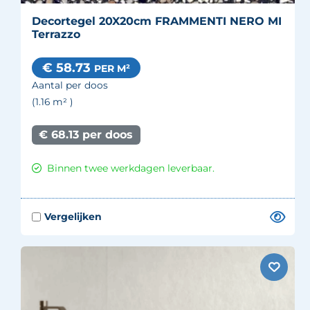
Decortegel 20X20cm FRAMMENTI NERO MI
Terrazzo
€ 58.73
PER M²
Aantal per doos
(1.16
m²
)
€ 68.13 per doos
Binnen twee werkdagen leverbaar.