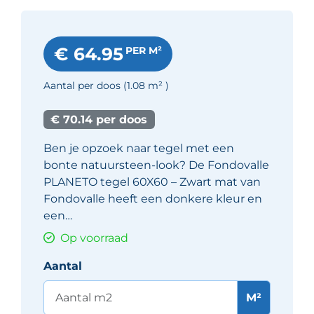
€ 64.95
PER M²
Aantal per doos
(1.08
m²
)
€ 70.14 per doos
Ben je opzoek naar tegel met een
bonte natuursteen-look? De Fondovalle
PLANETO tegel 60X60 – Zwart mat van
Fondovalle heeft een donkere kleur en
een…
Op voorraad
Aantal
M²