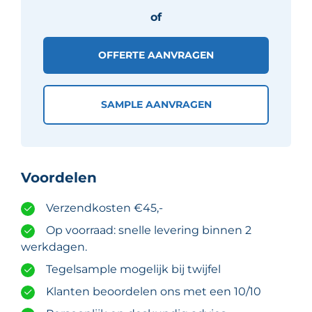
aantal
of
OFFERTE AANVRAGEN
SAMPLE AANVRAGEN
Voordelen
Verzendkosten €45,-
Op voorraad: snelle levering binnen 2
werkdagen.
Tegelsample mogelijk bij twijfel
Klanten beoordelen ons met een 10/10