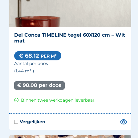
Del Conca TIMELINE tegel 60X120 cm – Wit
mat
€ 68.12
PER M²
Aantal per doos
(1.44
m²
)
€ 98.08 per doos
Binnen twee werkdagen leverbaar.