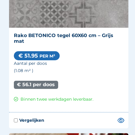
Rako BETONICO tegel 60X60 cm – Grijs
mat
€ 51.95
PER M²
Aantal per doos
(1.08
m²
)
€ 56.1 per doos
Binnen twee werkdagen leverbaar.