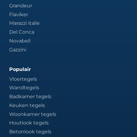
Grandeur
Flaviker
Marazzi italie
Del Conca
Novabell
Gazzini
Populair
Vloertegels
Wandtegels
Badkamer tegels
Keuken tegels
Woonkamer tegels
Houtlook tegels
Betonlook tegels