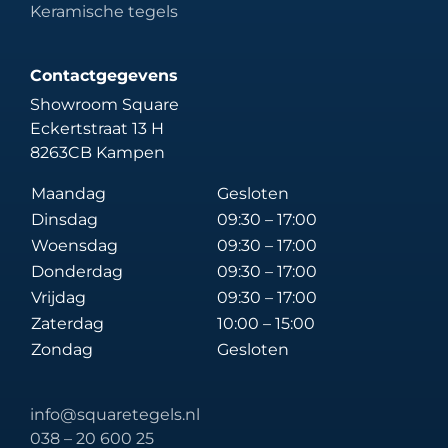
Keramische tegels
Contactgegevens
Showroom Square
Eckertstraat 13 H
8263CB Kampen
Maandag
Gesloten
Dinsdag
09:30 – 17:00
Woensdag
09:30 – 17:00
Donderdag
09:30 – 17:00
Vrijdag
09:30 – 17:00
Zaterdag
10:00 – 15:00
Zondag
Gesloten
info@squaretegels.nl
038 – 20 600 25