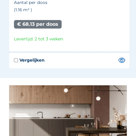
Aantal per doos
(1.16
m²
)
€ 68.13 per doos
Levertijd: 2 tot 3 weken