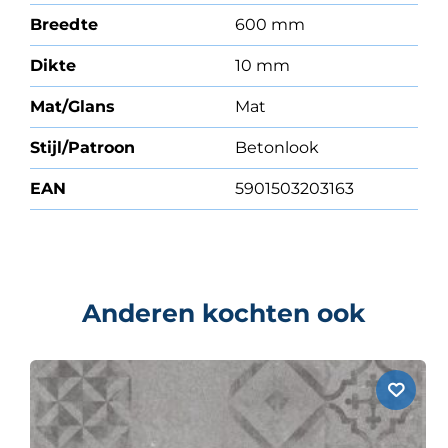
Breedte
600 mm
Dikte
10 mm
Mat/Glans
Mat
Stijl/Patroon
Betonlook
EAN
5901503203163
Anderen kochten ook