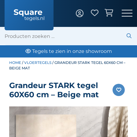
Tegels te zien in onze showroom
HOME
/
VLOERTEGELS
/ GRANDEUR STARK TEGEL 60X60 CM –
BEIGE MAT
Grandeur STARK tegel
60X60 cm – Beige mat