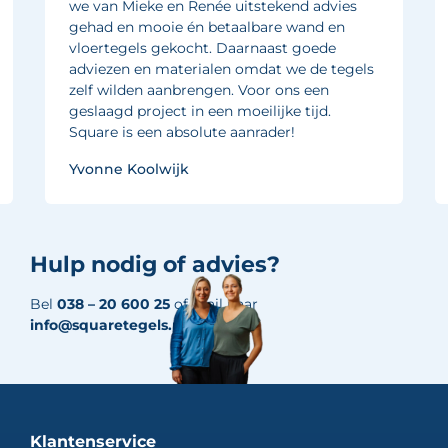
we van Mieke en Renée uitstekend advies
gehad en mooie én betaalbare wand en
vloertegels gekocht. Daarnaast goede
adviezen en materialen omdat we de tegels
zelf wilden aanbrengen. Voor ons een
geslaagd project in een moeilijke tijd.
Square is een absolute aanrader!
Yvonne Koolwijk
Hulp nodig of advies?
Bel
038 – 20 600 25
of mail naar
info@squaretegels.nl
Klantenservice