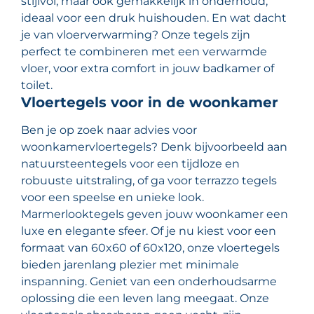
stijlvol, maar ook gemakkelijk in onderhoud,
ideaal voor een druk huishouden. En wat dacht
je van vloerverwarming? Onze tegels zijn
perfect te combineren met een verwarmde
vloer, voor extra comfort in jouw badkamer of
toilet.
Vloertegels voor in de woonkamer
Ben je op zoek naar advies voor
woonkamervloertegels? Denk bijvoorbeeld aan
natuursteentegels voor een tijdloze en
robuuste uitstraling, of ga voor terrazzo tegels
voor een speelse en unieke look.
Marmerlooktegels geven jouw woonkamer een
luxe en elegante sfeer. Of je nu kiest voor een
formaat van 60x60 of 60x120, onze vloertegels
bieden jarenlang plezier met minimale
inspanning. Geniet van een onderhoudsarme
oplossing die een leven lang meegaat. Onze