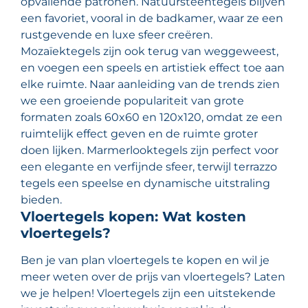
opvallende patronen. Natuursteentegels blijven
een favoriet, vooral in de badkamer, waar ze een
rustgevende en luxe sfeer creëren.
Mozaïektegels zijn ook terug van weggeweest,
en voegen een speels en artistiek effect toe aan
elke ruimte. Naar aanleiding van de trends zien
we een groeiende populariteit van grote
formaten zoals 60x60 en 120x120, omdat ze een
ruimtelijk effect geven en de ruimte groter
doen lijken. Marmerlooktegels zijn perfect voor
een elegante en verfijnde sfeer, terwijl terrazzo
tegels een speelse en dynamische uitstraling
bieden.
Vloertegels kopen: Wat kosten
vloertegels?
Ben je van plan vloertegels te kopen en wil je
meer weten over de prijs van vloertegels? Laten
we je helpen! Vloertegels zijn een uitstekende