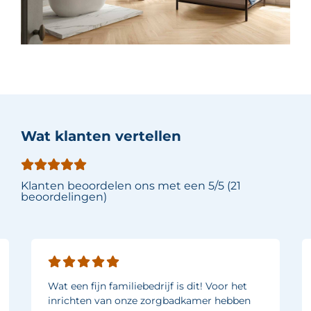
Wat klanten vertellen
Klanten beoordelen ons met een 5/5 (21
beoordelingen)
Wat een fijn familiebedrijf is dit! Voor het
inrichten van onze zorgbadkamer hebben