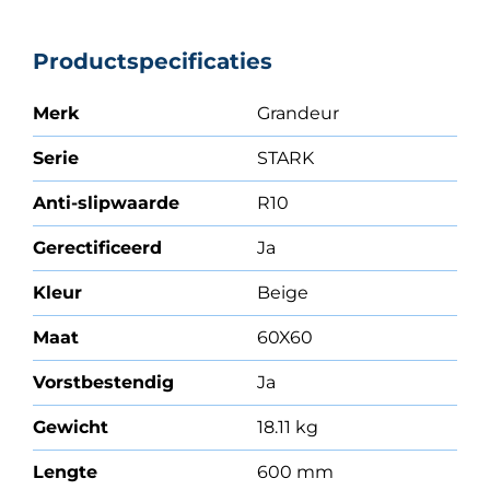
Productspecificaties
Merk
Grandeur
Serie
STARK
Anti-slipwaarde
R10
Gerectificeerd
Ja
Kleur
Beige
Maat
60X60
Vorstbestendig
Ja
Gewicht
18.11 kg
Lengte
600 mm