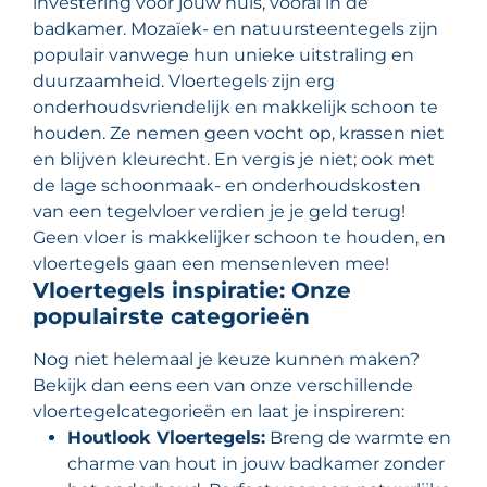
investering voor jouw huis, vooral in de
badkamer. Mozaïek- en natuursteentegels zijn
populair vanwege hun unieke uitstraling en
duurzaamheid. Vloertegels zijn erg
onderhoudsvriendelijk en makkelijk schoon te
houden. Ze nemen geen vocht op, krassen niet
en blijven kleurecht. En vergis je niet; ook met
de lage schoonmaak- en onderhoudskosten
van een tegelvloer verdien je je geld terug!
Geen vloer is makkelijker schoon te houden, en
vloertegels gaan een mensenleven mee!
Vloertegels inspiratie: Onze
populairste categorieën
Nog niet helemaal je keuze kunnen maken?
Bekijk dan eens een van onze verschillende
vloertegelcategorieën en laat je inspireren:
Houtlook Vloertegels:
Breng de warmte en
charme van hout in jouw badkamer zonder