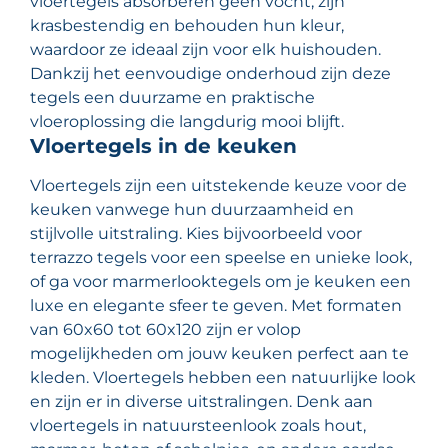
vloertegels absorberen geen vocht, zijn
krasbestendig en behouden hun kleur,
waardoor ze ideaal zijn voor elk huishouden.
Dankzij het eenvoudige onderhoud zijn deze
tegels een duurzame en praktische
vloeroplossing die langdurig mooi blijft.
Vloertegels in de keuken
Vloertegels zijn een uitstekende keuze voor de
keuken vanwege hun duurzaamheid en
stijlvolle uitstraling. Kies bijvoorbeeld voor
terrazzo tegels voor een speelse en unieke look,
of ga voor marmerlooktegels om je keuken een
luxe en elegante sfeer te geven. Met formaten
van 60x60 tot 60x120 zijn er volop
mogelijkheden om jouw keuken perfect aan te
kleden. Vloertegels hebben een natuurlijke look
en zijn er in diverse uitstralingen. Denk aan
vloertegels in natuursteenlook zoals hout,