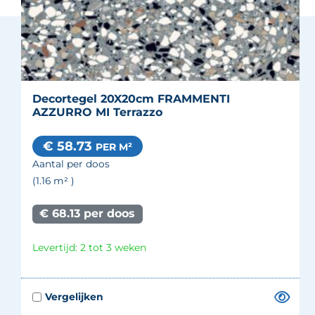
Decortegel 20X20cm FRAMMENTI
AZZURRO MI Terrazzo
€ 58.73
PER M²
Aantal per doos
(1.16
m²
)
€ 68.13 per doos
Levertijd: 2 tot 3 weken