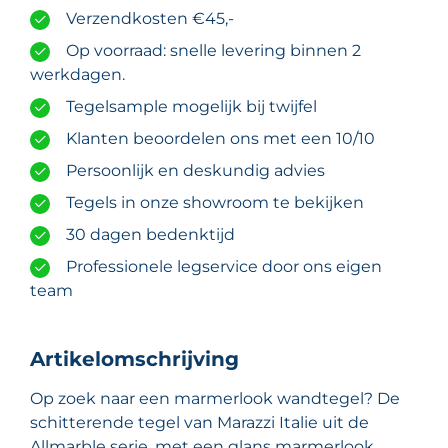
Verzendkosten €45,-
Op voorraad: snelle levering binnen 2
werkdagen.
Tegelsample mogelijk bij twijfel
Klanten beoordelen ons met een 10/10
Persoonlijk en deskundig advies
Tegels in onze showroom te bekijken
30 dagen bedenktijd
Professionele legservice door ons eigen
team
Artikelomschrijving
Op zoek naar een marmerlook wandtegel? De
schitterende tegel van Marazzi Italie uit de
Allmarble serie, met een glans marmerlook,