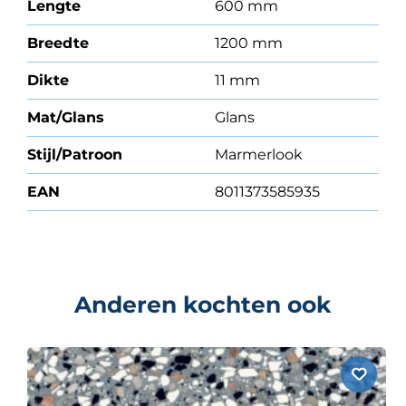
Lengte
600 mm
Breedte
1200 mm
Dikte
11 mm
Mat/Glans
Glans
Stijl/Patroon
Marmerlook
EAN
8011373585935
Anderen kochten ook