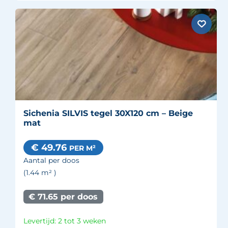
Sichenia SILVIS tegel 30X120 cm – Beige
mat
€ 49.76
PER M²
Aantal per doos
(1.44
m²
)
€ 71.65 per doos
Levertijd: 2 tot 3 weken