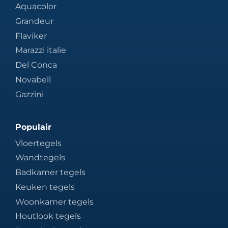
Aquacolor
Grandeur
Flaviker
Marazzi italie
Del Conca
Novabell
Gazzini
Populair
Vloertegels
Wandtegels
Badkamer tegels
Keuken tegels
Woonkamer tegels
Houtlook tegels