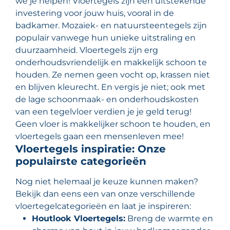
we je helpen! Vloertegels zijn een uitstekende
investering voor jouw huis, vooral in de
badkamer. Mozaïek- en natuursteentegels zijn
populair vanwege hun unieke uitstraling en
duurzaamheid. Vloertegels zijn erg
onderhoudsvriendelijk en makkelijk schoon te
houden. Ze nemen geen vocht op, krassen niet
en blijven kleurecht. En vergis je niet; ook met
de lage schoonmaak- en onderhoudskosten
van een tegelvloer verdien je je geld terug!
Geen vloer is makkelijker schoon te houden, en
vloertegels gaan een mensenleven mee!
Vloertegels inspiratie: Onze
populairste categorieën
Nog niet helemaal je keuze kunnen maken?
Bekijk dan eens een van onze verschillende
vloertegelcategorieën en laat je inspireren:
Houtlook Vloertegels:
Breng de warmte en