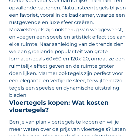
sterke voorkeur voor natuurlijke materialen en
opvallende patronen. Natuursteentegels blijven
een favoriet, vooral in de badkamer, waar ze een
rustgevende en luxe sfeer creëren.
Mozaïektegels zijn ook terug van weggeweest,
en voegen een speels en artistiek effect toe aan
elke ruimte. Naar aanleiding van de trends zien
we een groeiende populariteit van grote
formaten zoals 60x60 en 120x120, omdat ze een
ruimtelijk effect geven en de ruimte groter
doen lijken. Marmerlooktegels zijn perfect voor
een elegante en verfijnde sfeer, terwijl terrazzo
tegels een speelse en dynamische uitstraling
bieden.
Vloertegels kopen: Wat kosten
vloertegels?
Ben je van plan vloertegels te kopen en wil je
meer weten over de prijs van vloertegels? Laten