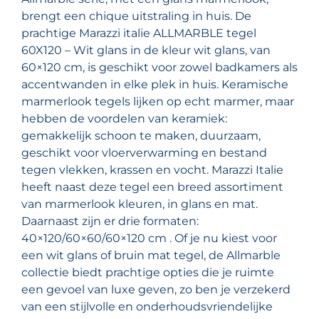
brengt een chique uitstraling in huis. De
prachtige Marazzi italie ALLMARBLE tegel
60X120 – Wit glans in de kleur wit glans, van
60×120 cm, is geschikt voor zowel badkamers als
accentwanden in elke plek in huis. Keramische
marmerlook tegels lijken op echt marmer, maar
hebben de voordelen van keramiek:
gemakkelijk schoon te maken, duurzaam,
geschikt voor vloerverwarming en bestand
tegen vlekken, krassen en vocht. Marazzi Italie
heeft naast deze tegel een breed assortiment
van marmerlook kleuren, in glans en mat.
Daarnaast zijn er drie formaten:
40×120/60×60/60×120 cm . Of je nu kiest voor
een wit glans of bruin mat tegel, de Allmarble
collectie biedt prachtige opties die je ruimte
een gevoel van luxe geven, zo ben je verzekerd
van een stijlvolle en onderhoudsvriendelijke