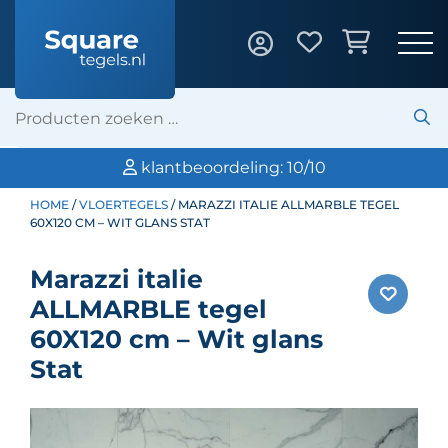
klantbeoordeling: 10/10
HOME
/
VLOERTEGELS
/ MARAZZI ITALIE ALLMARBLE TEGEL
60X120 CM – WIT GLANS STAT
Marazzi italie
ALLMARBLE tegel
60X120 cm – Wit glans
Stat