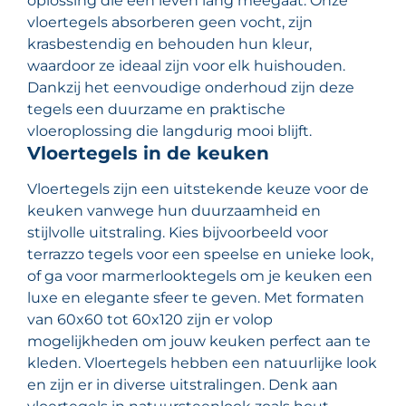
oplossing die een leven lang meegaat. Onze
vloertegels absorberen geen vocht, zijn
krasbestendig en behouden hun kleur,
waardoor ze ideaal zijn voor elk huishouden.
Dankzij het eenvoudige onderhoud zijn deze
tegels een duurzame en praktische
vloeroplossing die langdurig mooi blijft.
Vloertegels in de keuken
Vloertegels zijn een uitstekende keuze voor de
keuken vanwege hun duurzaamheid en
stijlvolle uitstraling. Kies bijvoorbeeld voor
terrazzo tegels voor een speelse en unieke look,
of ga voor marmerlooktegels om je keuken een
luxe en elegante sfeer te geven. Met formaten
van 60x60 tot 60x120 zijn er volop
mogelijkheden om jouw keuken perfect aan te
kleden. Vloertegels hebben een natuurlijke look
en zijn er in diverse uitstralingen. Denk aan