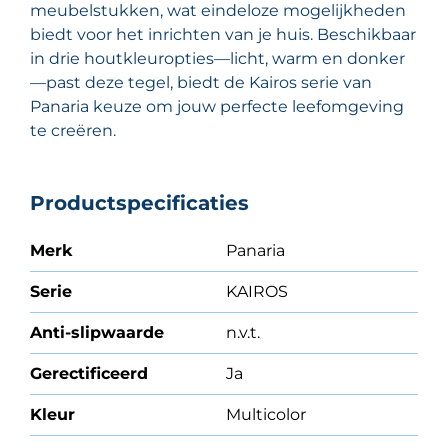
meubelstukken, wat eindeloze mogelijkheden
biedt voor het inrichten van je huis. Beschikbaar
in drie houtkleuropties—licht, warm en donker
—past deze tegel, biedt de Kairos serie van
Panaria keuze om jouw perfecte leefomgeving
te creëren.
Productspecificaties
Merk
Panaria
Serie
KAIROS
Anti-slipwaarde
n.v.t.
Gerectificeerd
Ja
Kleur
Multicolor