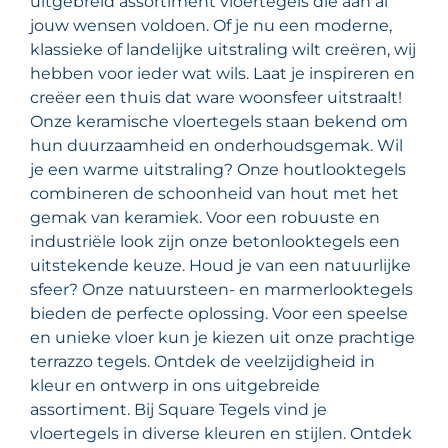
uitgebreid assortiment vloertegels die aan al
jouw wensen voldoen. Of je nu een moderne,
klassieke of landelijke uitstraling wilt creëren, wij
hebben voor ieder wat wils. Laat je inspireren en
creëer een thuis dat ware woonsfeer uitstraalt!
Onze keramische vloertegels staan bekend om
hun duurzaamheid en onderhoudsgemak. Wil
je een warme uitstraling? Onze houtlooktegels
combineren de schoonheid van hout met het
gemak van keramiek. Voor een robuuste en
industriële look zijn onze betonlooktegels een
uitstekende keuze. Houd je van een natuurlijke
sfeer? Onze natuursteen- en marmerlooktegels
bieden de perfecte oplossing. Voor een speelse
en unieke vloer kun je kiezen uit onze prachtige
terrazzo tegels. Ontdek de veelzijdigheid in
kleur en ontwerp in ons uitgebreide
assortiment. Bij Square Tegels vind je
vloertegels in diverse kleuren en stijlen. Ontdek