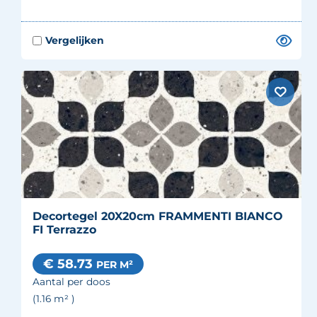
Decortegel 20X20cm FRAMMENTI BIANCO
FI Terrazzo
€ 58.73
PER M²
Aantal per doos
(1.16
m²
)