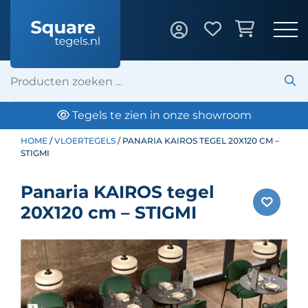
Tegels te zien in onze showroom
HOME
/
VLOERTEGELS
/ PANARIA KAIROS TEGEL 20X120 CM –
STIGMI
Panaria KAIROS tegel
20X120 cm – STIGMI