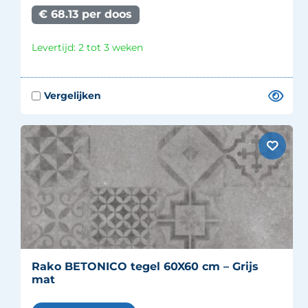
€ 68.13 per doos
Levertijd: 2 tot 3 weken
Rako BETONICO tegel 60X60 cm – Grijs
mat