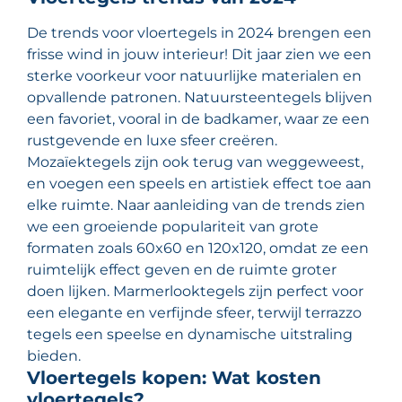
De trends voor vloertegels in 2024 brengen een
frisse wind in jouw interieur! Dit jaar zien we een
sterke voorkeur voor natuurlijke materialen en
opvallende patronen. Natuursteentegels blijven
een favoriet, vooral in de badkamer, waar ze een
rustgevende en luxe sfeer creëren.
Mozaïektegels zijn ook terug van weggeweest,
en voegen een speels en artistiek effect toe aan
elke ruimte. Naar aanleiding van de trends zien
we een groeiende populariteit van grote
formaten zoals 60x60 en 120x120, omdat ze een
ruimtelijk effect geven en de ruimte groter
doen lijken. Marmerlooktegels zijn perfect voor
een elegante en verfijnde sfeer, terwijl terrazzo
tegels een speelse en dynamische uitstraling
bieden.
Vloertegels kopen: Wat kosten
vloertegels?