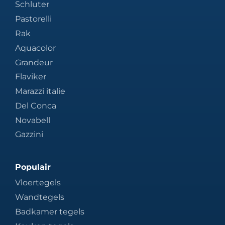
Schluter
Pastorelli
Rak
Aquacolor
Grandeur
Flaviker
Marazzi italie
Del Conca
Novabell
Gazzini
Populair
Vloertegels
Wandtegels
Badkamer tegels