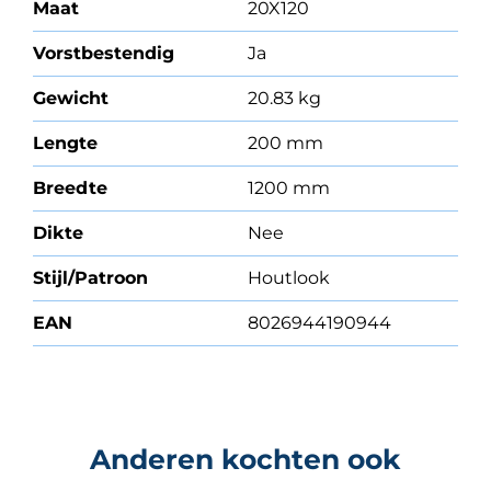
Maat
20X120
Vorstbestendig
Ja
Gewicht
20.83 kg
Lengte
200 mm
Breedte
1200 mm
Dikte
Nee
Stijl/Patroon
Houtlook
EAN
8026944190944
Anderen kochten ook