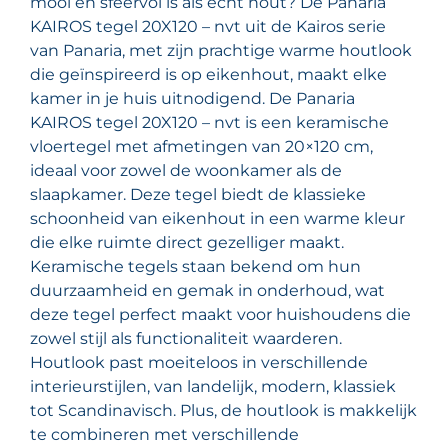
mooi en sfeervol is als echt hout? De Panaria
KAIROS tegel 20X120 – nvt uit de Kairos serie
van Panaria, met zijn prachtige warme houtlook
die geïnspireerd is op eikenhout, maakt elke
kamer in je huis uitnodigend. De Panaria
KAIROS tegel 20X120 – nvt is een keramische
vloertegel met afmetingen van 20×120 cm,
ideaal voor zowel de woonkamer als de
slaapkamer. Deze tegel biedt de klassieke
schoonheid van eikenhout in een warme kleur
die elke ruimte direct gezelliger maakt.
Keramische tegels staan bekend om hun
duurzaamheid en gemak in onderhoud, wat
deze tegel perfect maakt voor huishoudens die
zowel stijl als functionaliteit waarderen.
Houtlook past moeiteloos in verschillende
interieurstijlen, van landelijk, modern, klassiek
tot Scandinavisch. Plus, de houtlook is makkelijk
te combineren met verschillende