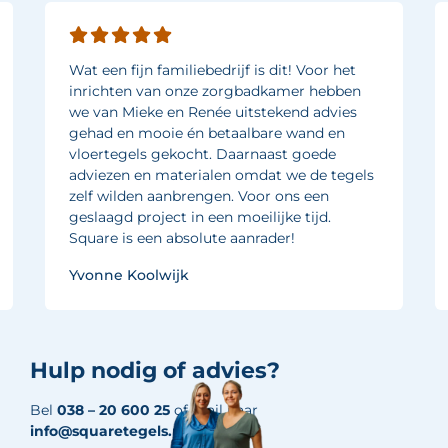
Wat een fijn familiebedrijf is dit! Voor het
inrichten van onze zorgbadkamer hebben
we van Mieke en Renée uitstekend advies
gehad en mooie én betaalbare wand en
vloertegels gekocht. Daarnaast goede
adviezen en materialen omdat we de tegels
zelf wilden aanbrengen. Voor ons een
geslaagd project in een moeilijke tijd.
Square is een absolute aanrader!
Yvonne Koolwijk
Hulp nodig of advies?
Bel
038 – 20 600 25
of mail naar
info@squaretegels.nl