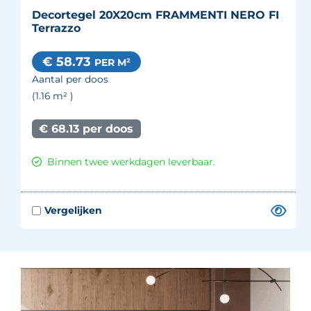
Decortegel 20X20cm FRAMMENTI NERO FI
Terrazzo
€ 58.73
PER M²
Aantal per doos
(1.16
m²
)
€ 68.13 per doos
Binnen twee werkdagen leverbaar.