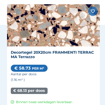
Decortegel 20X20cm FRAMMENTI TERRAC
MA Terrazzo
€ 58.73
PER M²
Aantal per doos
(1.16
m²
)
€ 68.13 per doos
Binnen twee werkdagen leverbaar.