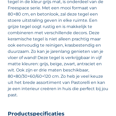
tegel in de kleur grijs mat, is onderdeel van de
Freespace serie. Met een mooi formaat van
80×80 cm, en betonlook, zal deze tegel een
stoere uitstraling geven in elke ruimte. Een
grijze tegel oogt rustig en is makkelijk te
combineren met verschillende decors. Deze
keramische tegel is niet alleen prachtig maar
ook eenvoudig te reinigen, krasbestendig en
duurzaam. Zo kan je jarenlang genieten van je
vloer of wand! Deze tegel is verkrijgbaar in vijf
matte kleuren: grijs, beige, zwart, antraciet en
wit. Ook zijn er drie maten beschikbaar,
80×80/30×60/60×120 cm. Zo heb je veel keuze
uit het brede assortiment van Pastorelli en kan
je een interieur creëren in huis die perfect bij jou
past.
Productspecificaties