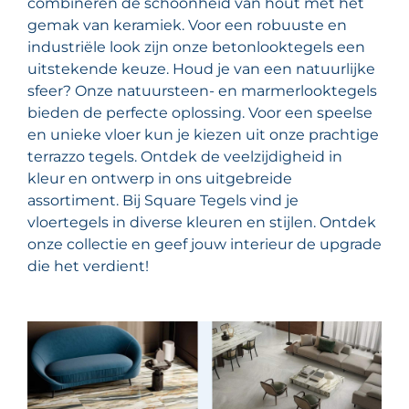
combineren de schoonheid van hout met het
gemak van keramiek. Voor een robuuste en
industriële look zijn onze betonlooktegels een
uitstekende keuze. Houd je van een natuurlijke
sfeer? Onze natuursteen- en marmerlooktegels
bieden de perfecte oplossing. Voor een speelse
en unieke vloer kun je kiezen uit onze prachtige
terrazzo tegels. Ontdek de veelzijdigheid in
kleur en ontwerp in ons uitgebreide
assortiment. Bij Square Tegels vind je
vloertegels in diverse kleuren en stijlen. Ontdek
onze collectie en geef jouw interieur de upgrade
die het verdient!