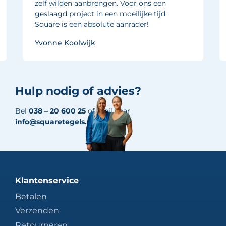
zelf wilden aanbrengen. Voor ons een
geslaagd project in een moeilijke tijd.
Square is een absolute aanrader!
Yvonne Koolwijk
Hulp nodig of advies?
Bel
038 – 20 600 25
of mail naar
info@squaretegels.nl
Klantenservice
Betalen
Verzenden
Retourneren