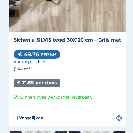
Sichenia SILVIS tegel 30X120 cm – Grijs mat
€ 49.76
PER M²
Aantal per doos
(1.44
m²
)
€ 71.65 per doos
Binnen twee werkdagen leverbaar.