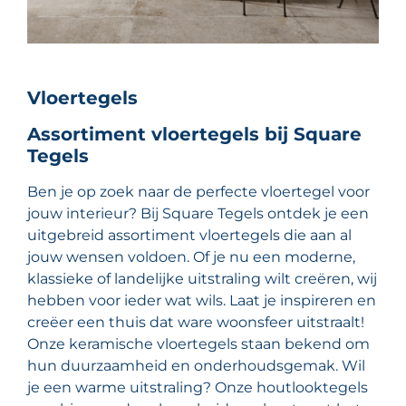
Vloertegels
Assortiment vloertegels bij Square
Tegels
Ben je op zoek naar de perfecte vloertegel voor
jouw interieur? Bij Square Tegels ontdek je een
uitgebreid assortiment vloertegels die aan al
jouw wensen voldoen. Of je nu een moderne,
klassieke of landelijke uitstraling wilt creëren, wij
hebben voor ieder wat wils. Laat je inspireren en
creëer een thuis dat ware woonsfeer uitstraalt!
Onze keramische vloertegels staan bekend om
hun duurzaamheid en onderhoudsgemak. Wil
je een warme uitstraling? Onze houtlooktegels