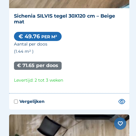
Sichenia SILVIS tegel 30X120 cm – Beige
mat
€ 49.76
PER M²
Aantal per doos
(1.44
m²
)
€ 71.65 per doos
Levertijd: 2 tot 3 weken