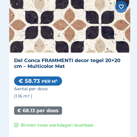
Del Conca FRAMMENTI decor tegel 20×20
cm – Multicolor Mat
€ 58.73
PER M²
Aantal per doos
(1.16
m²
)
€ 68.13 per doos
Binnen twee werkdagen leverbaar.