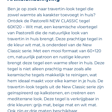
Ben je op zoek naar travertin-look tegel die
zowel warmte als karakter toevoegt in huis?
Ontdek de Pastorelli NEW CLASSIC tegel
60X120 – Wit mat, een keramische vloertegel
van Pastorelli die de natuurlijke look van
travertin in huis brengt. Deze prachtige tegel in
de kleur wit mat, is onderdeel van de New
Classic serie. Met een mooi formaat van 60×120
cm, natuurlijk patroon en rustige kleuren
brengt deze tegel een warme sfeer in huis. Deze
tegel is niet alleen prachtig maar zoals alle
keramische tegels makkelijk te reinigen, wat
hem ideaal maakt voor elke kamer in je huis. De
travertin-look tegels uit de New Classic serie zijn
geïnspireerd op kalkstenen, en creëren een
mediterrane look. Deze tegel is verkrijgbaar in
drie kleuren: grijs mat, beige mat en wit mat.
Ook zijn er drie maten beschikbaar,