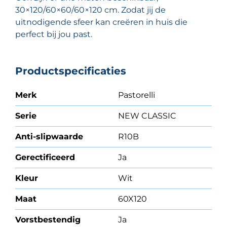
30×120/60×60/60×120 cm. Zodat jij de
uitnodigende sfeer kan creëren in huis die
perfect bij jou past.
Productspecificaties
Merk
Pastorelli
Serie
NEW CLASSIC
Anti-slipwaarde
R10B
Gerectificeerd
Ja
Kleur
Wit
Maat
60X120
Vorstbestendig
Ja