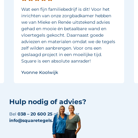
Wat een fijn familiebedrijf is dit! Voor het
inrichten van onze zorgbadkamer hebben
we van Mieke en Renée uitstekend advies
gehad en mooie én betaalbare wand en
vloertegels gekocht. Daarnaast goede
adviezen en materialen omdat we de tegels
zelf wilden aanbrengen. Voor ons een
geslaagd project in een moeilijke tijd.
Square is een absolute aanrader!
Yvonne Koolwijk
Hulp nodig of advies?
Bel
038 – 20 600 25
of mail naar
info@squaretegels.nl