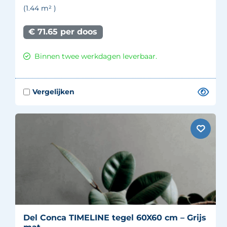
(1.44
m²
)
€ 71.65 per doos
Binnen twee werkdagen leverbaar.
Del Conca TIMELINE tegel 60X60 cm – Grijs