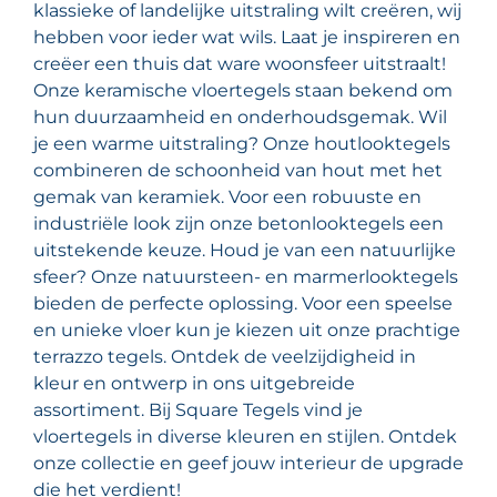
klassieke of landelijke uitstraling wilt creëren, wij
hebben voor ieder wat wils. Laat je inspireren en
creëer een thuis dat ware woonsfeer uitstraalt!
Onze keramische vloertegels staan bekend om
hun duurzaamheid en onderhoudsgemak. Wil
je een warme uitstraling? Onze houtlooktegels
combineren de schoonheid van hout met het
gemak van keramiek. Voor een robuuste en
industriële look zijn onze betonlooktegels een
uitstekende keuze. Houd je van een natuurlijke
sfeer? Onze natuursteen- en marmerlooktegels
bieden de perfecte oplossing. Voor een speelse
en unieke vloer kun je kiezen uit onze prachtige
terrazzo tegels. Ontdek de veelzijdigheid in
kleur en ontwerp in ons uitgebreide
assortiment. Bij Square Tegels vind je
vloertegels in diverse kleuren en stijlen. Ontdek
onze collectie en geef jouw interieur de upgrade
die het verdient!