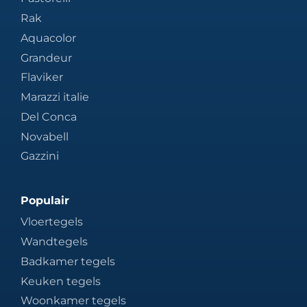
Rak
Aquacolor
Grandeur
Flaviker
Marazzi italie
Del Conca
Novabell
Gazzini
Populair
Vloertegels
Wandtegels
Badkamer tegels
Keuken tegels
Woonkamer tegels