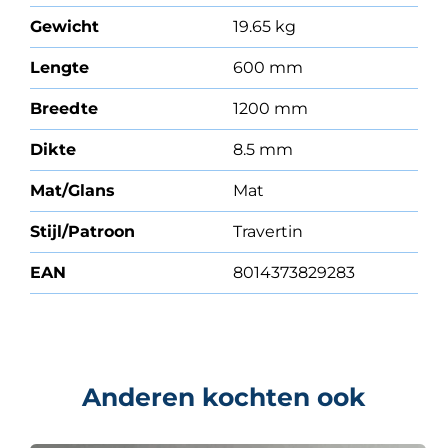
Gewicht
19.65 kg
Lengte
600 mm
Breedte
1200 mm
Dikte
8.5 mm
Mat/Glans
Mat
Stijl/Patroon
Travertin
EAN
8014373829283
Anderen kochten ook