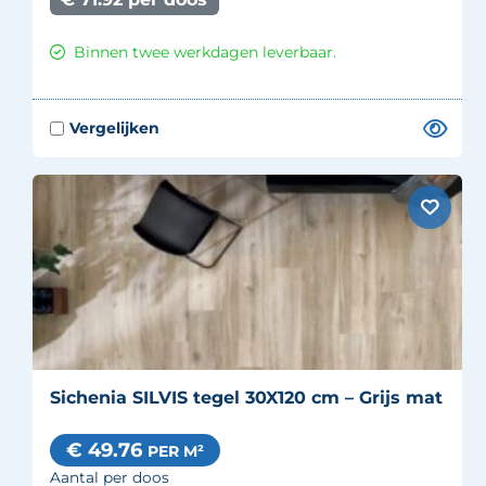
Binnen twee werkdagen leverbaar.
Sichenia SILVIS tegel 30X120 cm – Grijs mat
€ 49.76
PER M²
Aantal per doos