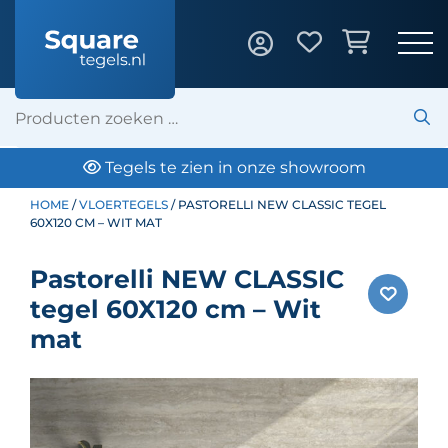
Tegels te zien in onze showroom
HOME
/
VLOERTEGELS
/ PASTORELLI NEW CLASSIC TEGEL
60X120 CM – WIT MAT
Pastorelli NEW CLASSIC
tegel 60X120 cm – Wit
mat