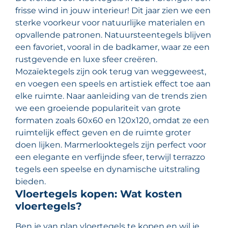
frisse wind in jouw interieur! Dit jaar zien we een
sterke voorkeur voor natuurlijke materialen en
opvallende patronen. Natuursteentegels blijven
een favoriet, vooral in de badkamer, waar ze een
rustgevende en luxe sfeer creëren.
Mozaïektegels zijn ook terug van weggeweest,
en voegen een speels en artistiek effect toe aan
elke ruimte. Naar aanleiding van de trends zien
we een groeiende populariteit van grote
formaten zoals 60x60 en 120x120, omdat ze een
ruimtelijk effect geven en de ruimte groter
doen lijken. Marmerlooktegels zijn perfect voor
een elegante en verfijnde sfeer, terwijl terrazzo
tegels een speelse en dynamische uitstraling
bieden.
Vloertegels kopen: Wat kosten
vloertegels?
Ben je van plan vloertegels te kopen en wil je