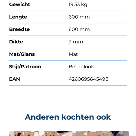
Gewicht
19.53 kg
Lengte
600 mm
Breedte
600 mm
Dikte
9 mm
Mat/Glans
Mat
Stijl/Patroon
Betonlook
EAN
4260695645498
Anderen kochten ook