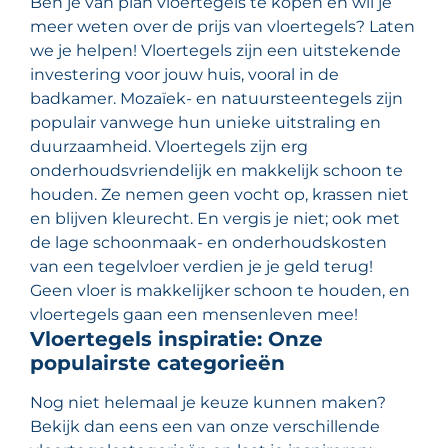
Ben je van plan vloertegels te kopen en wil je
meer weten over de prijs van vloertegels? Laten
we je helpen! Vloertegels zijn een uitstekende
investering voor jouw huis, vooral in de
badkamer. Mozaïek- en natuursteentegels zijn
populair vanwege hun unieke uitstraling en
duurzaamheid. Vloertegels zijn erg
onderhoudsvriendelijk en makkelijk schoon te
houden. Ze nemen geen vocht op, krassen niet
en blijven kleurecht. En vergis je niet; ook met
de lage schoonmaak- en onderhoudskosten
van een tegelvloer verdien je je geld terug!
Geen vloer is makkelijker schoon te houden, en
vloertegels gaan een mensenleven mee!
Vloertegels inspiratie: Onze
populairste categorieën
Nog niet helemaal je keuze kunnen maken?
Bekijk dan eens een van onze verschillende