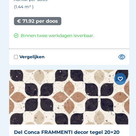
(1.44
m²
)
€ 71.92 per doos
Binnen twee werkdagen leverbaar.
Del Conca FRAMMENTI decor tegel 20×20