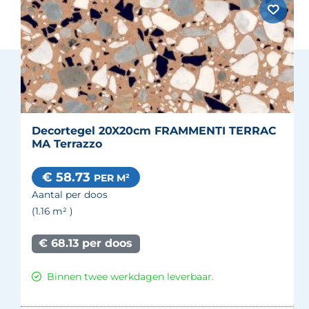
Decortegel 20X20cm FRAMMENTI TERRAC
MA Terrazzo
€ 58.73
PER M²
Aantal per doos
(1.16
m²
)
€ 68.13 per doos
Binnen twee werkdagen leverbaar.