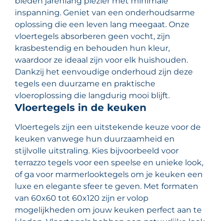
bieden jarenlang plezier met minimale
inspanning. Geniet van een onderhoudsarme
oplossing die een leven lang meegaat. Onze
vloertegels absorberen geen vocht, zijn
krasbestendig en behouden hun kleur,
waardoor ze ideaal zijn voor elk huishouden.
Dankzij het eenvoudige onderhoud zijn deze
tegels een duurzame en praktische
vloeroplossing die langdurig mooi blijft.
Vloertegels in de keuken
Vloertegels zijn een uitstekende keuze voor de
keuken vanwege hun duurzaamheid en
stijlvolle uitstraling. Kies bijvoorbeeld voor
terrazzo tegels voor een speelse en unieke look,
of ga voor marmerlooktegels om je keuken een
luxe en elegante sfeer te geven. Met formaten
van 60x60 tot 60x120 zijn er volop
mogelijkheden om jouw keuken perfect aan te