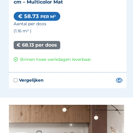
cm – Multicolor Mat
€ 58.73
PER M²
Aantal per doos
(1.16
m²
)
€ 68.13 per doos
Binnen twee werkdagen leverbaar.