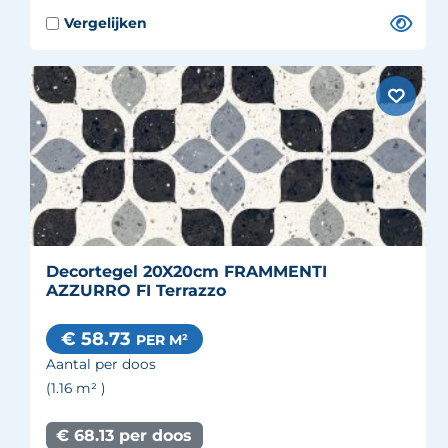
Decortegel 20X20cm FRAMMENTI
AZZURRO FI Terrazzo
€ 58.73
PER M²
Aantal per doos
(1.16
m²
)
€ 68.13 per doos