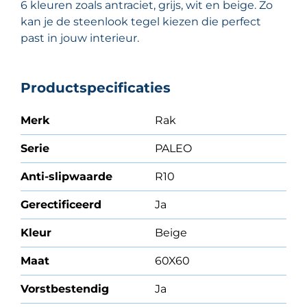
6 kleuren zoals antraciet, grijs, wit en beige. Zo
kan je de steenlook tegel kiezen die perfect
past in jouw interieur.
Productspecificaties
Merk
Rak
Serie
PALEO
Anti-slipwaarde
R10
Gerectificeerd
Ja
Kleur
Beige
Maat
60X60
Vorstbestendig
Ja