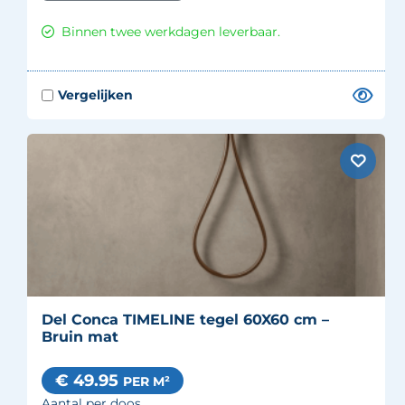
Binnen twee werkdagen leverbaar.
Del Conca TIMELINE tegel 60X60 cm –
Bruin mat
€ 49.95
PER M²
Aantal per doos