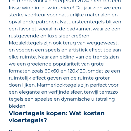
De trends voor vloertegels in 2024 brengen een
frisse wind in jouw interieur! Dit jaar zien we een
sterke voorkeur voor natuurlijke materialen en
opvallende patronen. Natuursteentegels blijven
een favoriet, vooral in de badkamer, waar ze een
rustgevende en luxe sfeer creëren.
Mozaïektegels zijn ook terug van weggeweest,
en voegen een speels en artistiek effect toe aan
elke ruimte. Naar aanleiding van de trends zien
we een groeiende populariteit van grote
formaten zoals 60x60 en 120x120, omdat ze een
ruimtelijk effect geven en de ruimte groter
doen lijken. Marmerlooktegels zijn perfect voor
een elegante en verfijnde sfeer, terwijl terrazzo
tegels een speelse en dynamische uitstraling
bieden.
Vloertegels kopen: Wat kosten
vloertegels?