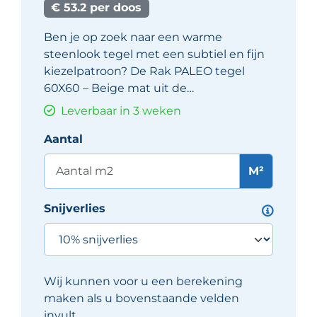
€ 53.2 per doos
Ben je op zoek naar een warme
steenlook tegel met een subtiel en fijn
kiezelpatroon? De Rak PALEO tegel
60X60 – Beige mat uit de…
Leverbaar in 3 weken
Aantal
M²
Snijverlies
Wij kunnen voor u een berekening
maken als u bovenstaande velden
invult.