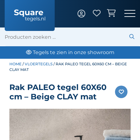
howroom
klantbeoordeling: 10
HOME
/
VLOERTEGELS
/ RAK PALEO TEGEL 60X60 CM – BEIGE
CLAY MAT
Rak PALEO tegel 60X60
cm – Beige CLAY mat