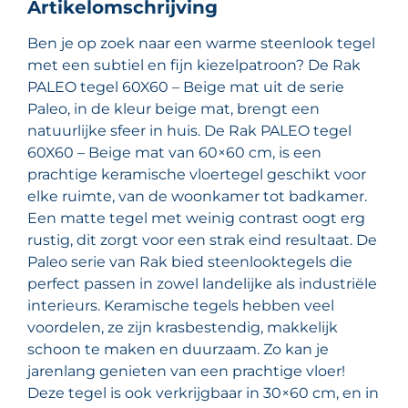
Artikelomschrijving
Ben je op zoek naar een warme steenlook tegel
met een subtiel en fijn kiezelpatroon? De Rak
PALEO tegel 60X60 – Beige mat uit de serie
Paleo, in de kleur beige mat, brengt een
natuurlijke sfeer in huis. De Rak PALEO tegel
60X60 – Beige mat van 60×60 cm, is een
prachtige keramische vloertegel geschikt voor
elke ruimte, van de woonkamer tot badkamer.
Een matte tegel met weinig contrast oogt erg
rustig, dit zorgt voor een strak eind resultaat. De
Paleo serie van Rak bied steenlooktegels die
perfect passen in zowel landelijke als industriële
interieurs. Keramische tegels hebben veel
voordelen, ze zijn krasbestendig, makkelijk
schoon te maken en duurzaam. Zo kan je
jarenlang genieten van een prachtige vloer!
Deze tegel is ook verkrijgbaar in 30×60 cm, en in