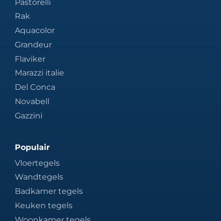
Pastorelli
Rak
Aquacolor
Grandeur
Flaviker
Marazzi italie
Del Conca
Novabell
Gazzini
Populair
Vloertegels
Wandtegels
Badkamer tegels
Keuken tegels
Woonkamer tegels