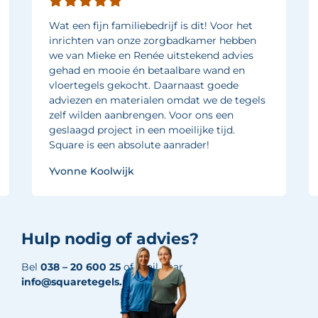
Wat een fijn familiebedrijf is dit! Voor het
inrichten van onze zorgbadkamer hebben
we van Mieke en Renée uitstekend advies
gehad en mooie én betaalbare wand en
vloertegels gekocht. Daarnaast goede
adviezen en materialen omdat we de tegels
zelf wilden aanbrengen. Voor ons een
geslaagd project in een moeilijke tijd.
Square is een absolute aanrader!
Yvonne Koolwijk
Hulp nodig of advies?
Bel
038 – 20 600 25
of mail naar
info@squaretegels.nl