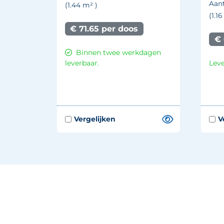
Aant
(1.44
m²
)
(1.1
€ 71.65 per doos
€ 
Binnen twee werkdagen
leverbaar.
Leve