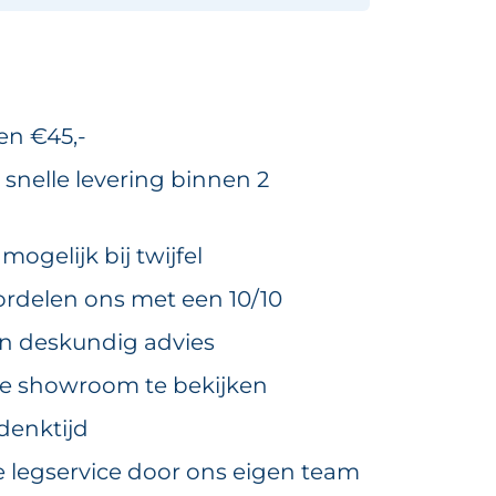
en €45,-
 snelle levering binnen 2
ogelijk bij twijfel
rdelen ons met een 10/10
en deskundig advies
ze showroom te bekijken
denktijd
e legservice door ons eigen team