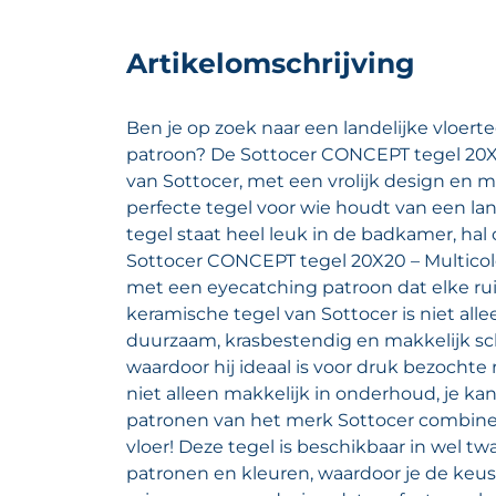
Artikelomschrijving
Ben je op zoek naar een landelijke vloert
patroon? De Sottocer CONCEPT tegel 20X
van Sottocer, met een vrolijk design en m
perfecte tegel voor wie houdt van een lan
tegel staat heel leuk in de badkamer, hal
Sottocer CONCEPT tegel 20X20 – Multicol
met een eyecatching patroon dat elke rui
keramische tegel van Sottocer is niet al
duurzaam, krasbestendig en makkelijk s
waardoor hij ideaal is voor druk bezochte 
niet alleen makkelijk in onderhoud, je ka
patronen van het merk Sottocer combine
vloer! Deze tegel is beschikbaar in wel twa
patronen en kleuren, waardoor je de keus