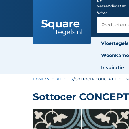
Verzendkosten
€45,-
Vloertegels
Woonkamer
Inspiratie
HOME
/
VLOERTEGELS
/ SOTTOCER CONCEPT TEGEL 2
Sottocer CONCEPT 