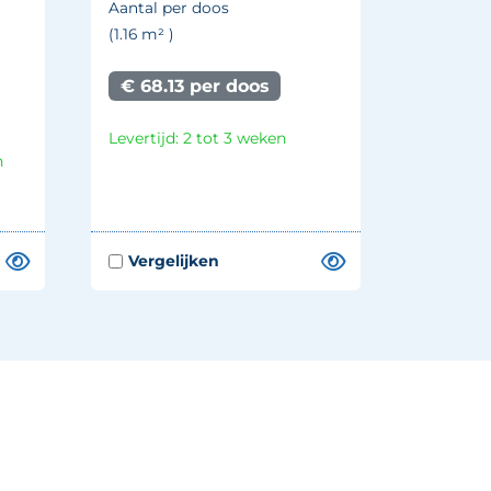
Aantal per doos
(1.16
m²
)
€ 68.13 per doos
Levertijd: 2 tot 3 weken
n