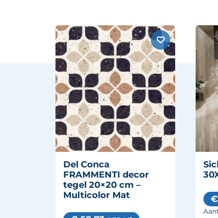
Del Conca
Sic
FRAMMENTI decor
30X
tegel 20×20 cm –
Multicolor Mat
€
Aant