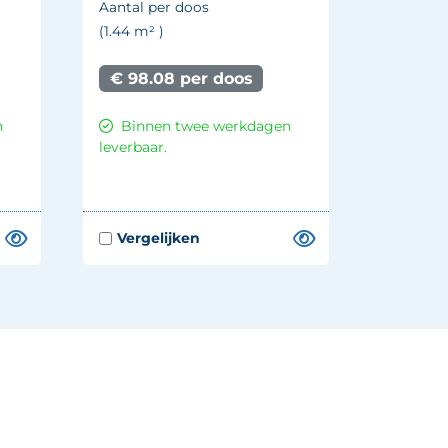
Aantal per doos
(1.44
m²
)
€ 98.08 per doos
n
Binnen twee werkdagen
leverbaar.