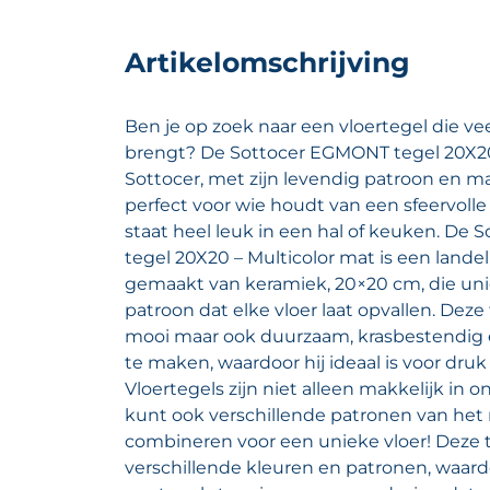
Artikelomschrijving
Ben je op zoek naar een vloertegel die vee
brengt? De Sottocer EGMONT tegel 20X20
Sottocer, met zijn levendig patroon en ma
perfect voor wie houdt van een sfeervolle 
staat heel leuk in een hal of keuken. De
tegel 20X20 – Multicolor mat is een landel
gemaakt van keramiek, 20×20 cm, die unie
patroon dat elke vloer laat opvallen. Deze 
mooi maar ook duurzaam, krasbestendig 
te maken, waardoor hij ideaal is voor dru
Vloertegels zijn niet alleen makkelijk in 
kunt ook verschillende patronen van het
combineren voor een unieke vloer! Deze t
verschillende kleuren en patronen, waard