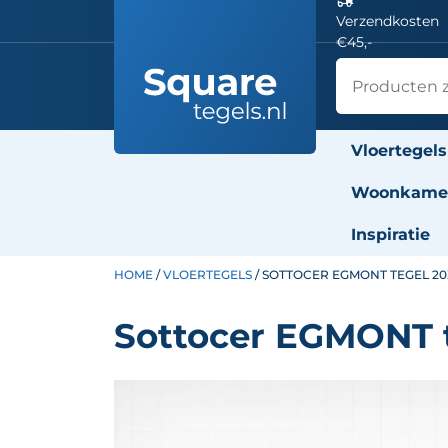
Verzendkosten
€45,-
Vloertegels
Woonkamer
Inspiratie
HOME
/
VLOERTEGELS
/ SOTTOCER EGMONT TEGEL 20
Sottocer EGMONT t