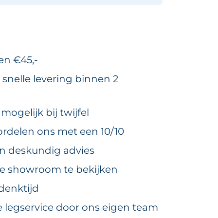
en €45,-
 snelle levering binnen 2
ogelijk bij twijfel
rdelen ons met een 10/10
en deskundig advies
ze showroom te bekijken
denktijd
e legservice door ons eigen team