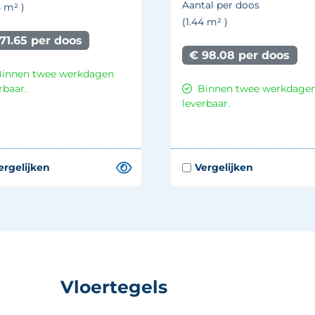
Aantal per doos
4
m²
)
(1.44
m²
)
71.65 per doos
€ 98.08 per doos
Binnen twee werkdagen
rbaar.
Binnen twee werkdage
leverbaar.
Vloertegels