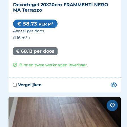
Decortegel 20X20cm FRAMMENTI NERO
MA Terrazzo
€ 58.73
PER M²
Aantal per doos
(1.16
m²
)
€ 68.13 per doos
Binnen twee werkdagen leverbaar.