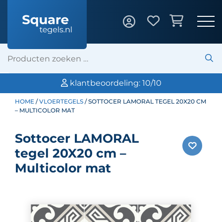
Professionele legservice door ons eigen 
HOME
/
VLOERTEGELS
/ SOTTOCER LAMORAL TEGEL 20X20 CM
– MULTICOLOR MAT
Sottocer LAMORAL
tegel 20X20 cm –
Multicolor mat