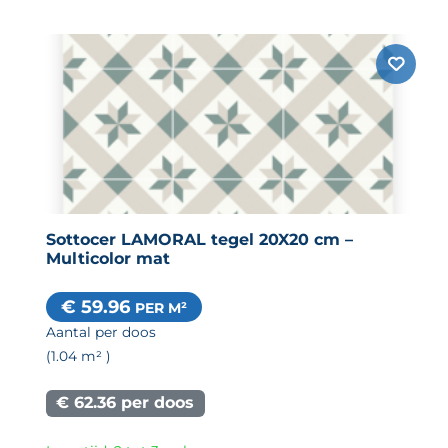
Sottocer LAMORAL tegel 20X20 cm –
Multicolor mat
€ 59.96
PER M²
Aantal per doos
(1.04
m²
)
€ 62.36 per doos