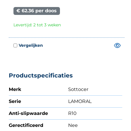
€ 62.36 per doos
Levertijd: 2 tot 3 weken
Productspecificaties
Merk
Sottocer
Serie
LAMORAL
Anti-slipwaarde
R10
Gerectificeerd
Nee