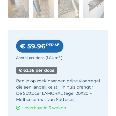
€ 59.96
PER M²
Aantal per doos
(1.04
m²
)
€ 62.36 per doos
Ben je op zoek naar een grijze vloertegel
die een landelijke stijl in huis brengt?
De Sottocer LAMORAL tegel 20X20 –
Multicolor mat van Sottocer,…
Leverbaar in 3 weken