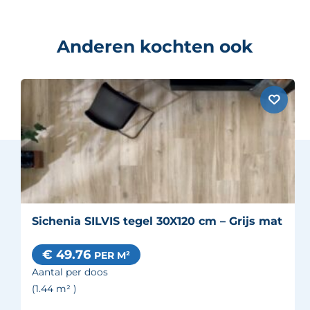
Anderen kochten ook
Sichenia SILVIS tegel 30X120 cm – Grijs mat
€ 49.76
PER M²
Aantal per doos
(1.44
m²
)