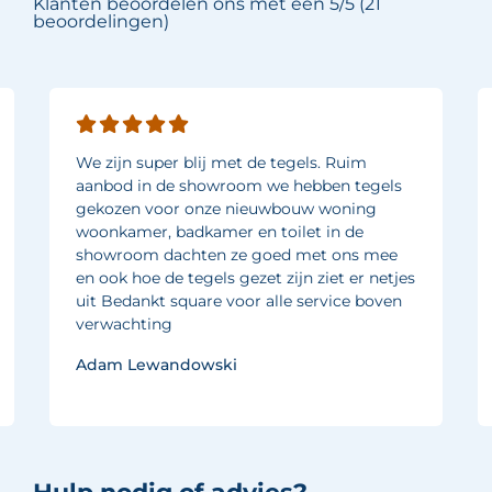
Klanten beoordelen ons met een 5/5 (21
beoordelingen)
We zijn super blij met de tegels. Ruim
aanbod in de showroom we hebben tegels
gekozen voor onze nieuwbouw woning
woonkamer, badkamer en toilet in de
showroom dachten ze goed met ons mee
en ook hoe de tegels gezet zijn ziet er netjes
uit Bedankt square voor alle service boven
verwachting
Adam Lewandowski