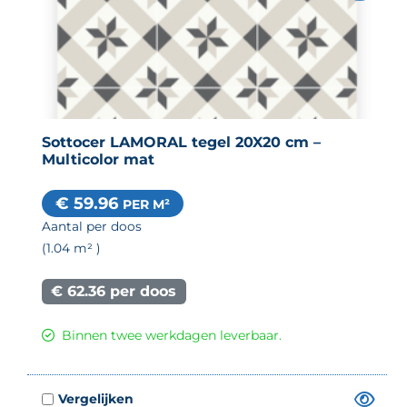
Sottocer LAMORAL tegel 20X20 cm –
Multicolor mat
€ 59.96
PER M²
Aantal per doos
(1.04
m²
)
€ 62.36 per doos
Binnen twee werkdagen leverbaar.