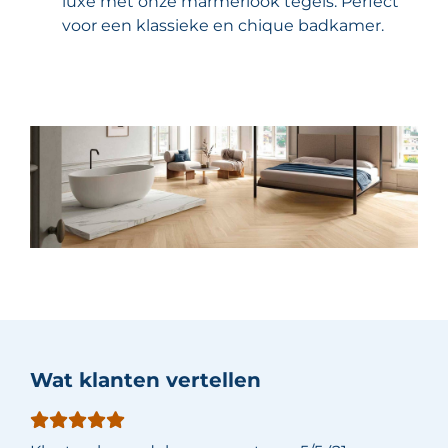
luxe met onze marmerlook tegels. Perfect
voor een klassieke en chique badkamer.
Wat klanten vertellen