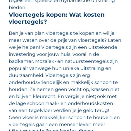
tegels een speelse en dynamische uitstraling
bieden.
Vloertegels kopen: Wat kosten
vloertegels?
Ben je van plan vloertegels te kopen en wil je
meer weten over de prijs van vloertegels? Laten
we je helpen! Vloertegels zijn een uitstekende
investering voor jouw huis, vooral in de
badkamer. Mozaïek- en natuursteentegels zijn
populair vanwege hun unieke uitstraling en
duurzaamheid. Vloertegels zijn erg
onderhoudsvriendelijk en makkelijk schoon te
houden. Ze nemen geen vocht op, krassen niet
en blijven kleurecht. En vergis je niet; ook met
de lage schoonmaak- en onderhoudskosten
van een tegelvloer verdien je je geld terug!
Geen vloer is makkelijker schoon te houden, en
vloertegels gaan een mensenleven mee!