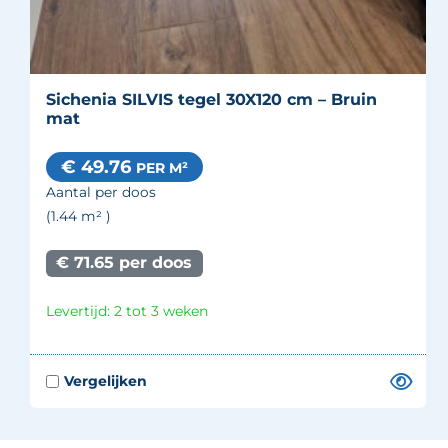
Sichenia SILVIS tegel 30X120 cm – Bruin
mat
€ 49.76
PER M²
Aantal per doos
(1.44
m²
)
€ 71.65 per doos
Levertijd: 2 tot 3 weken