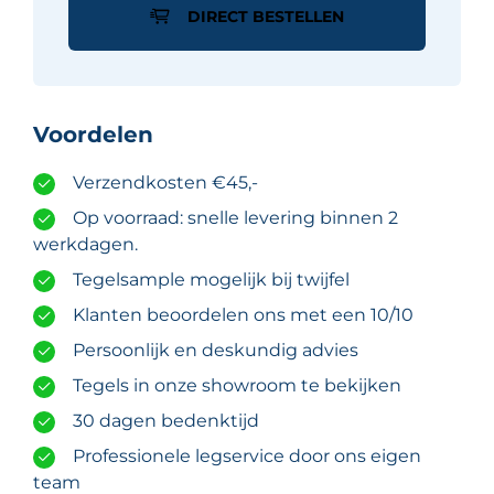
Goud
DIRECT BESTELLEN
Chicago
29,5x30,5
cm
aantal
Voordelen
Verzendkosten €45,-
Op voorraad: snelle levering binnen 2
werkdagen.
Tegelsample mogelijk bij twijfel
Klanten beoordelen ons met een 10/10
Persoonlijk en deskundig advies
Tegels in onze showroom te bekijken
30 dagen bedenktijd
Professionele legservice door ons eigen
team