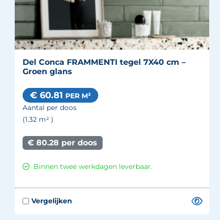
Del Conca FRAMMENTI tegel 7X40 cm –
Groen glans
€ 60.81
PER M²
Aantal per doos
(1.32
m²
)
€ 80.28 per doos
Binnen twee werkdagen leverbaar.