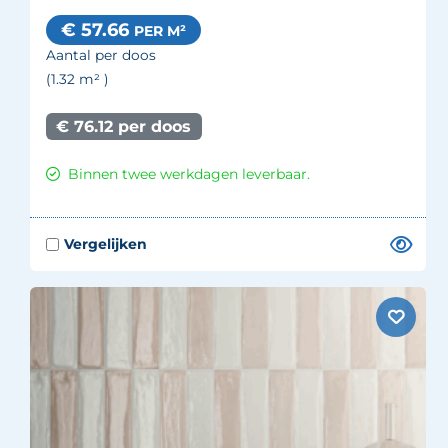
€ 57.66
PER M²
Aantal per doos
(1.32
m²
)
€ 76.12 per doos
Binnen twee werkdagen leverbaar.