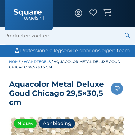
Professionele legservice door ons eigen team
HOME
/
WANDTEGELS
/ AQUACOLOR METAL DELUXE GOUD
CHICAGO 29,5×30,5 CM
Aquacolor Metal Deluxe
Goud Chicago 29,5×30,5
cm
Nieuw
Aanbieding