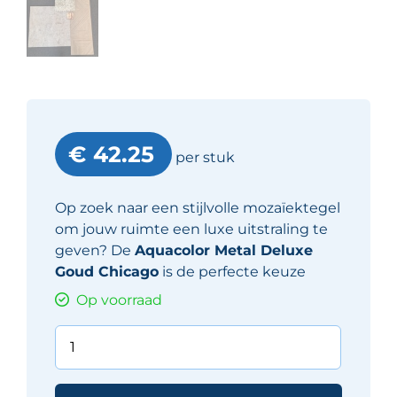
€ 42.25
per stuk
Op zoek naar een stijlvolle mozaïektegel
om jouw ruimte een luxe uitstraling te
geven? De
Aquacolor Metal Deluxe
Goud Chicago
is de perfecte keuze
Op voorraad
Aquacolor
Metal
Deluxe