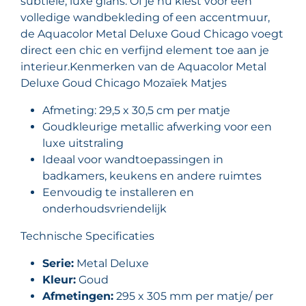
subtiele, luxe glans. Of je nu kiest voor een
volledige wandbekleding of een accentmuur,
de Aquacolor Metal Deluxe Goud Chicago voegt
direct een chic en verfijnd element toe aan je
interieur.Kenmerken van de Aquacolor Metal
Deluxe Goud Chicago Mozaïek Matjes
Afmeting: 29,5 x 30,5 cm per matje
Goudkleurige metallic afwerking voor een
luxe uitstraling
Ideaal voor wandtoepassingen in
badkamers, keukens en andere ruimtes
Eenvoudig te installeren en
onderhoudsvriendelijk
Technische Specificaties
Serie:
Metal Deluxe
Kleur:
Goud
Afmetingen:
295 x 305 mm per matje/ per