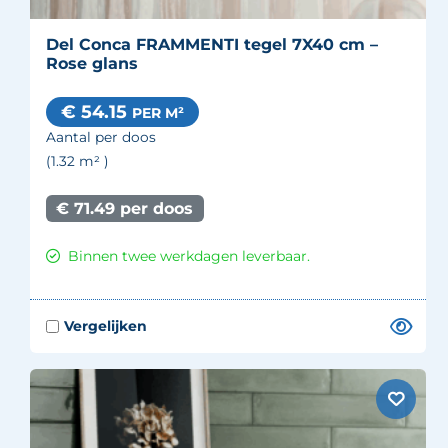
Del Conca FRAMMENTI tegel 7X40 cm –
Rose glans
€ 54.15
PER M²
Aantal per doos
(1.32
m²
)
€ 71.49 per doos
Binnen twee werkdagen leverbaar.