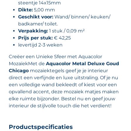
steentje 14x15mm
Dikte:
5,00 mm
Geschikt voor:
Wand/ binnen/ keuken/
badkamer/ toilet.
Verpakking:
1 stuk / 0,09 m²
Prijs per stuk:
€ 42,25
levertijd 2-3 weken
Creëer een Unieke Sfeer met Aquacolor
MozaïekMet de
Aquacolor Metal Deluxe Goud
Chicago
mozaïektegels geef je je interieur
direct een verfijnde en luxe uitstraling. Of je nu
een volledige wand bekleedt of kiest voor een
opvallend accent, deze mozaïek matjes maken
elke ruimte bijzonder. Bestel nu en geef jouw
interieur de stijlvolle touch die het verdient!
Productspecificaties