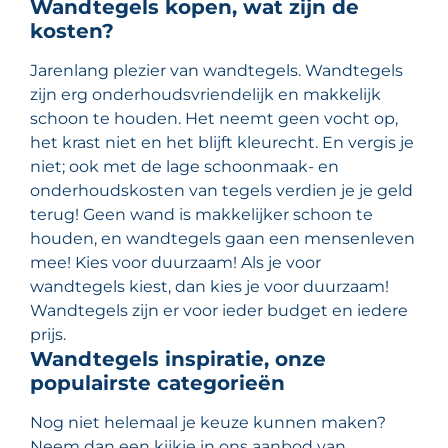
Wandtegels kopen, wat zijn de
kosten?
Jarenlang plezier van wandtegels. Wandtegels
zijn erg onderhoudsvriendelijk en makkelijk
schoon te houden. Het neemt geen vocht op,
het krast niet en het blijft kleurecht. En vergis je
niet; ook met de lage schoonmaak- en
onderhoudskosten van tegels verdien je je geld
terug! Geen wand is makkelijker schoon te
houden, en wandtegels gaan een mensenleven
mee! Kies voor duurzaam! Als je voor
wandtegels kiest, dan kies je voor duurzaam!
Wandtegels zijn er voor ieder budget en iedere
prijs.
Wandtegels inspiratie, onze
populairste categorieën
Nog niet helemaal je keuze kunnen maken?
Neem dan een kijkje in ons aanbod van