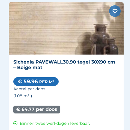
Sichenia PAVEWALL30.90 tegel 30X90 cm
– Beige mat
€ 59.96
PER M²
Aantal per doos
(1.08
m²
)
€ 64.77 per doos
Binnen twee werkdagen leverbaar.