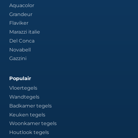
Aquacolor
Grandeur
Flaviker
Marazzi italie
Del Conca
Novabell
Gazzini
Populair
Vloertegels
Wandtegels
Badkamer tegels
Keuken tegels
Woonkamer tegels
Houtlook tegels