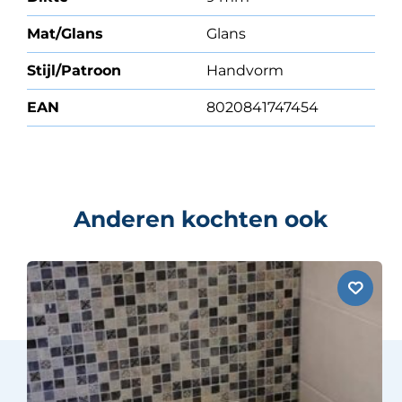
Mat/Glans
Glans
Stijl/Patroon
Handvorm
EAN
8020841747454
Anderen kochten ook