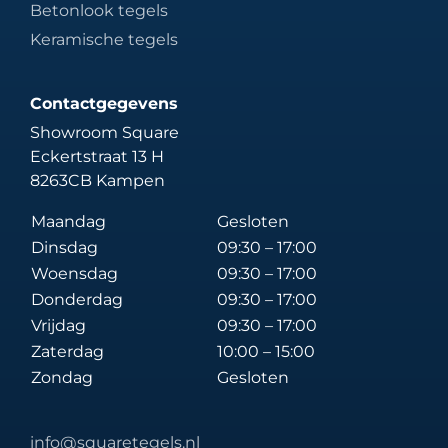
Betonlook tegels
Keramische tegels
Contactgegevens
Showroom Square
Eckertstraat 13 H
8263CB Kampen
Maandag
Gesloten
Dinsdag
09:30 – 17:00
Woensdag
09:30 – 17:00
Donderdag
09:30 – 17:00
Vrijdag
09:30 – 17:00
Zaterdag
10:00 – 15:00
Zondag
Gesloten
info@squaretegels.nl