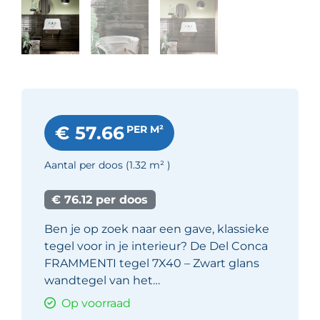
€ 57.66
PER M²
Aantal per doos
(1.32
m²
)
€ 76.12 per doos
Ben je op zoek naar een gave, klassieke
tegel voor in je interieur? De Del Conca
FRAMMENTI tegel 7X40 – Zwart glans
wandtegel van het…
Op voorraad