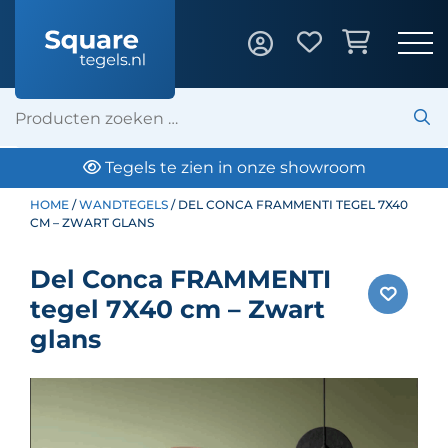
Tegels te zien in onze showroom
HOME
/
WANDTEGELS
/ DEL CONCA FRAMMENTI TEGEL 7X40
CM – ZWART GLANS
Del Conca FRAMMENTI
tegel 7X40 cm – Zwart
glans