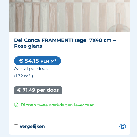
Del Conca FRAMMENTI tegel 7X40 cm –
Rose glans
€ 54.15
PER M²
Aantal per doos
(1.32
m²
)
€ 71.49 per doos
Binnen twee werkdagen leverbaar.