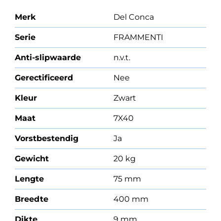
Merk
Del Conca
Serie
FRAMMENTI
Anti-slipwaarde
n.v.t.
Gerectificeerd
Nee
Kleur
Zwart
Maat
7X40
Vorstbestendig
Ja
Gewicht
20 kg
Lengte
75 mm
Breedte
400 mm
Dikte
9 mm