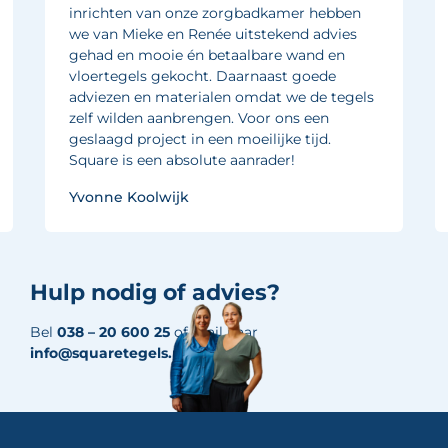
inrichten van onze zorgbadkamer hebben
we van Mieke en Renée uitstekend advies
gehad en mooie én betaalbare wand en
vloertegels gekocht. Daarnaast goede
adviezen en materialen omdat we de tegels
zelf wilden aanbrengen. Voor ons een
geslaagd project in een moeilijke tijd.
Square is een absolute aanrader!
Yvonne Koolwijk
Hulp nodig of advies?
Bel
038 – 20 600 25
of mail naar
info@squaretegels.nl