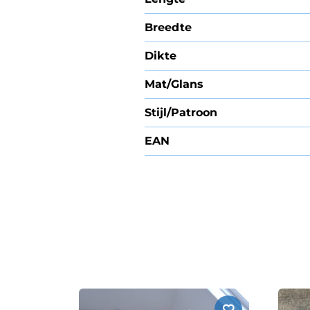
Breedte
Dikte
Mat/Glans
Stijl/Patroon
EAN