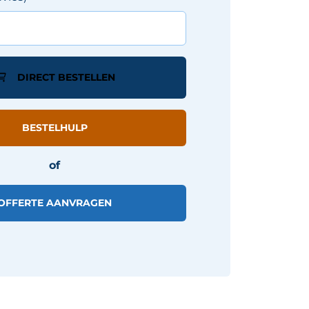
DIRECT BESTELLEN
BESTELHULP
of
OFFERTE AANVRAGEN