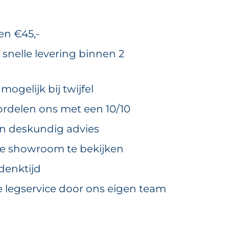
en €45,-
 snelle levering binnen 2
ogelijk bij twijfel
rdelen ons met een 10/10
en deskundig advies
ze showroom te bekijken
denktijd
e legservice door ons eigen team