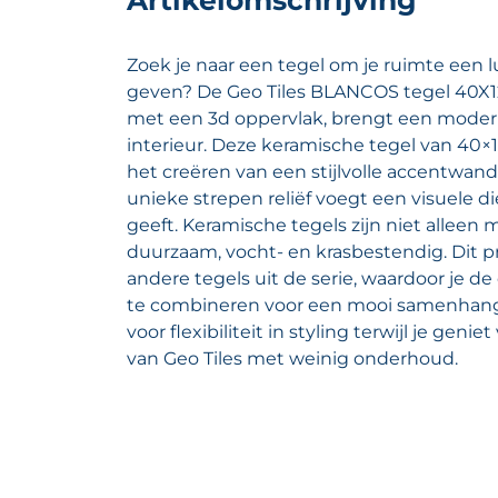
Artikelomschrijving
Zoek je naar een tegel om je ruimte een l
geven? De Geo Tiles BLANCOS tegel 40X12
met een 3d oppervlak, brengt een moderne
interieur. Deze keramische tegel van 40×1
het creëren van een stijlvolle accentwand
unieke strepen reliëf voegt een visuele di
geeft. Keramische tegels zijn niet alleen 
duurzaam, vocht- en krasbestendig. Dit pr
andere tegels uit de serie, waardoor je d
te combineren voor een mooi samenhange
voor flexibiliteit in styling terwijl je genie
van Geo Tiles met weinig onderhoud.