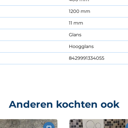
1200 mm
11 mm
Glans
Hoogglans
8429991334055
Anderen kochten ook