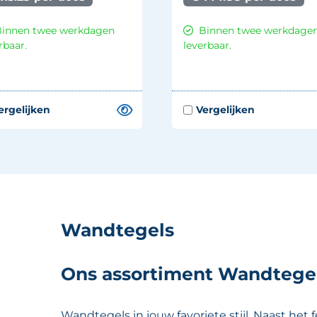
Binnen twee werkdagen
Binnen twee werkdage
rbaar.
leverbaar.
Wandtegels
Ons assortiment Wandtege
Wandtegels in jouw favoriete stijl. Naast he