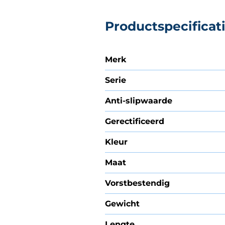
Productspecificat
Merk
Serie
Anti-slipwaarde
Gerectificeerd
Kleur
Maat
Vorstbestendig
Gewicht
Lengte