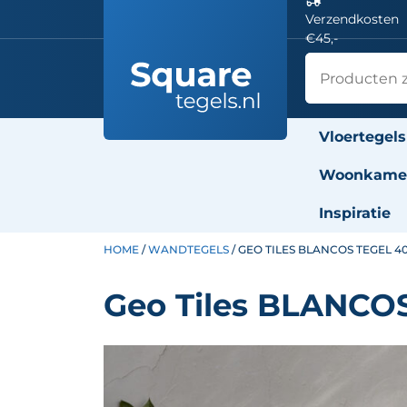
Verzendkosten
€45,-
Vloertegels
Woonkamer
Inspiratie
HOME
/
WANDTEGELS
/ GEO TILES BLANCOS TEGEL 4
Geo Tiles BLANCOS