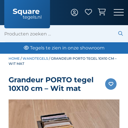
Tegels te zien in onze showroom
HOME
/
WANDTEGELS
/ GRANDEUR PORTO TEGEL 10X10 CM –
WIT MAT
Grandeur PORTO tegel
10X10 cm – Wit mat