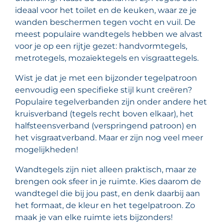
ideaal voor het toilet en de keuken, waar ze je
wanden beschermen tegen vocht en vuil. De
meest populaire wandtegels hebben we alvast
voor je op een rijtje gezet: handvormtegels,
metrotegels, mozaïektegels en visgraattegels.
Wist je dat je met een bijzonder tegelpatroon
eenvoudig een specifieke stijl kunt creëren?
Populaire tegelverbanden zijn onder andere het
kruisverband (tegels recht boven elkaar), het
halfsteensverband (verspringend patroon) en
het visgraatverband. Maar er zijn nog veel meer
mogelijkheden!
Wandtegels zijn niet alleen praktisch, maar ze
brengen ook sfeer in je ruimte. Kies daarom de
wandtegel die bij jou past, en denk daarbij aan
het formaat, de kleur en het tegelpatroon. Zo
maak je van elke ruimte iets bijzonders!