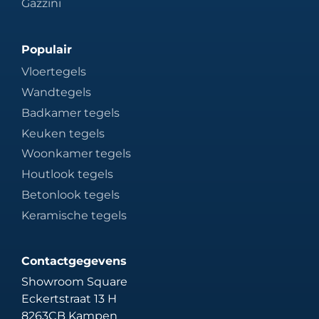
Gazzini
Populair
Vloertegels
Wandtegels
Badkamer tegels
Keuken tegels
Woonkamer tegels
Houtlook tegels
Betonlook tegels
Keramische tegels
Contactgegevens
Showroom Square
Eckertstraat 13 H
8263CB Kampen