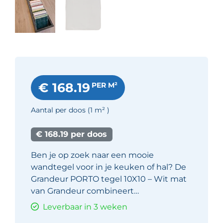
€ 168.19
PER M²
Aantal per doos
(1
m²
)
€ 168.19 per doos
Ben je op zoek naar een mooie
wandtegel voor in je keuken of hal? De
Grandeur PORTO tegel 10X10 – Wit mat
van Grandeur combineert…
Leverbaar in 3 weken