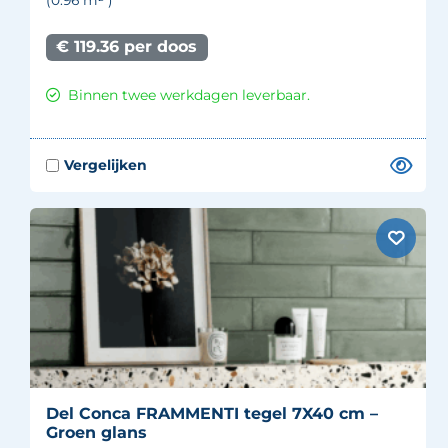
€ 119.36 per doos
Binnen twee werkdagen leverbaar.
Del Conca FRAMMENTI tegel 7X40 cm –
Groen glans