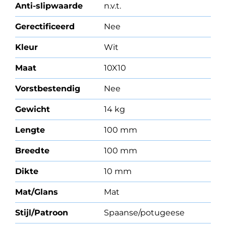
Anti-slipwaarde
n.v.t.
Gerectificeerd
Nee
Kleur
Wit
Maat
10X10
Vorstbestendig
Nee
Gewicht
14 kg
Lengte
100 mm
Breedte
100 mm
Dikte
10 mm
Mat/Glans
Mat
Stijl/Patroon
Spaanse/potugeese