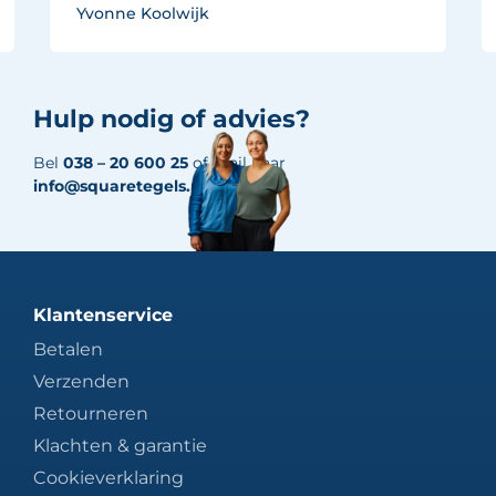
Yvonne Koolwijk
Hulp nodig of advies?
Bel
038 – 20 600 25
of mail naar
info@squaretegels.nl
Klantenservice
Betalen
Verzenden
Retourneren
Klachten & garantie
Cookieverklaring