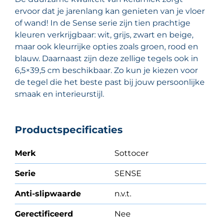
ervoor dat je jarenlang kan genieten van je vloer
of wand! In de Sense serie zijn tien prachtige
kleuren verkrijgbaar: wit, grijs, zwart en beige,
maar ook kleurrijke opties zoals groen, rood en
blauw. Daarnaast zijn deze zellige tegels ook in
6,5×39,5 cm beschikbaar. Zo kun je kiezen voor
de tegel die het beste past bij jouw persoonlijke
smaak en interieurstijl.
Productspecificaties
Merk
Sottocer
Serie
SENSE
Anti-slipwaarde
n.v.t.
Gerectificeerd
Nee