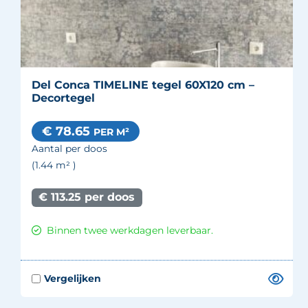
Del Conca TIMELINE tegel 60X120 cm –
Decortegel
€ 78.65
PER M²
Aantal per doos
(1.44
m²
)
€ 113.25 per doos
Binnen twee werkdagen leverbaar.