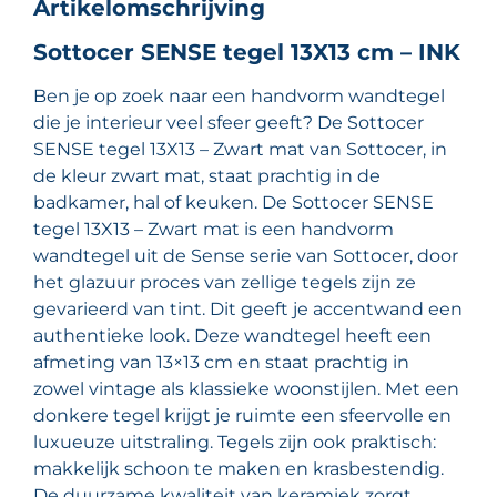
Artikelomschrijving
Sottocer SENSE tegel 13X13 cm – INK
Ben je op zoek naar een handvorm wandtegel
die je interieur veel sfeer geeft? De Sottocer
SENSE tegel 13X13 – Zwart mat van Sottocer, in
de kleur zwart mat, staat prachtig in de
badkamer, hal of keuken. De Sottocer SENSE
tegel 13X13 – Zwart mat is een handvorm
wandtegel uit de Sense serie van Sottocer, door
het glazuur proces van zellige tegels zijn ze
gevarieerd van tint. Dit geeft je accentwand een
authentieke look. Deze wandtegel heeft een
afmeting van 13×13 cm en staat prachtig in
zowel vintage als klassieke woonstijlen. Met een
donkere tegel krijgt je ruimte een sfeervolle en
luxueuze uitstraling. Tegels zijn ook praktisch:
makkelijk schoon te maken en krasbestendig.
De duurzame kwaliteit van keramiek zorgt