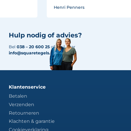
Henri Penners
Hulp nodig of advies?
Bel
038 – 20 600 25
of mail naar
info@squaretegels.nl
Klantenservice
Betalen
Verzenden
Retourneren
Klachten & garantie
Cookieverklaring