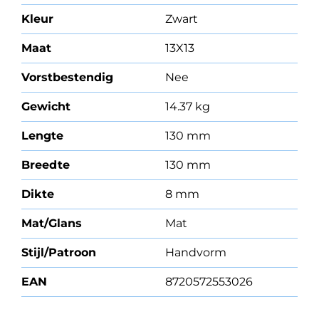
Kleur
Zwart
Maat
13X13
Vorstbestendig
Nee
Gewicht
14.37 kg
Lengte
130 mm
Breedte
130 mm
Dikte
8 mm
Mat/Glans
Mat
Stijl/Patroon
Handvorm
EAN
8720572553026