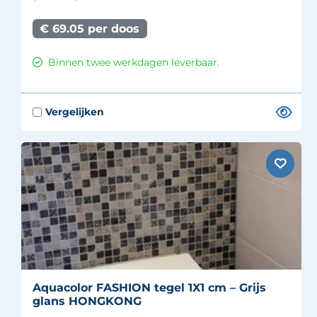
€ 69.05 per doos
Binnen twee werkdagen leverbaar.
Aquacolor FASHION tegel 1X1 cm – Grijs
glans HONGKONG