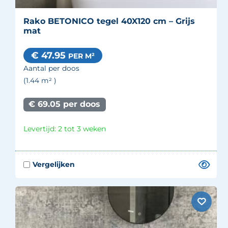
Rako BETONICO tegel 40X120 cm – Grijs
mat
€ 47.95
PER M²
Aantal per doos
(1.44
m²
)
€ 69.05 per doos
Levertijd: 2 tot 3 weken