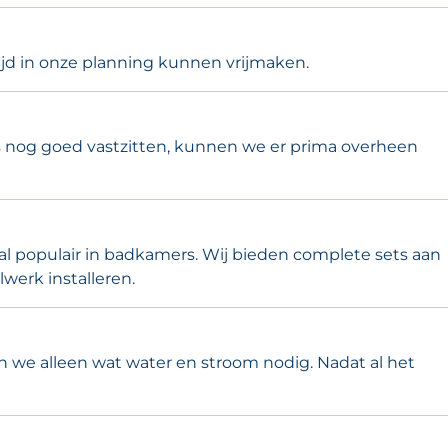
tijd in onze planning kunnen vrijmaken.
els nog goed vastzitten, kunnen we er prima overheen
al populair in badkamers. Wij bieden complete sets aan
erk installeren.
 we alleen wat water en stroom nodig. Nadat al het