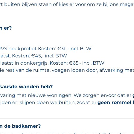
t buiten blijven staan of kies er voor om ze bij ons m
n er?
 hoekprofiel. Kosten: €31,- incl. BTW
tst. Kosten: €45,- incl. BTW
atst in donkergrijs. Kosten: €65,- incl. BTW
e rest van de ruimte, voegen lopen door, afwerking met 
 gesausde wanden heb?
ervaring met nieuwe woningen. We zorgen ervoor dat er
ijden en slijpen doen we buiten, zodat er
geen rommel 
 in de badkamer?