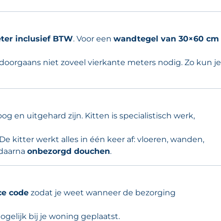
ter inclusief BTW
. Voor een
wandtegel van 30×60 cm
 doorgaans niet zoveel vierkante meters nodig. Zo kun je
 en uitgehard zijn. Kitten is specialistisch werk,
e kitter werkt alles in één keer af: vloeren, wanden,
 daarna
onbezorgd douchen
.
ce code
zodat je weet wanneer de bezorging
gelijk bij je woning geplaatst.