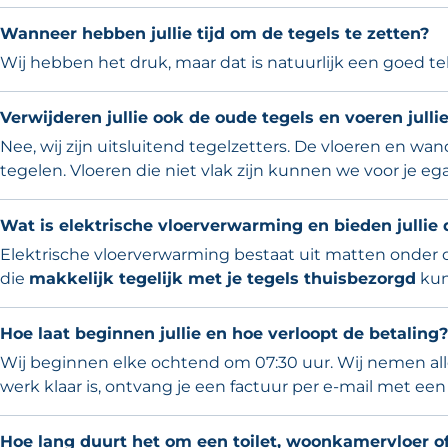
Wanneer hebben jullie tijd om de tegels te zetten?
Wij hebben het druk, maar dat is natuurlijk een goed t
Verwijderen jullie ook de oude tegels en voeren jul
Nee, wij zijn uitsluitend tegelzetters. De vloeren en w
tegelen. Vloeren die niet vlak zijn kunnen we voor je ega
Wat is elektrische vloerverwarming en bieden jullie 
Elektrische vloerverwarming bestaat uit matten onder d
die
makkelijk tegelijk met je tegels thuisbezorgd
kun
Hoe laat beginnen jullie en hoe verloopt de betaling?
Wij beginnen elke ochtend om 07:30 uur. Wij nemen all
werk klaar is, ontvang je een factuur per e-mail met e
Hoe lang duurt het om een toilet, woonkamervloer o