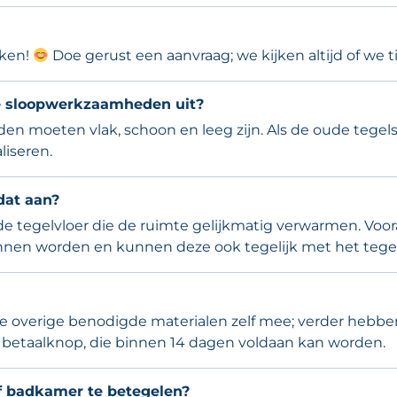
eken!
Doe gerust een aanvraag; we kijken altijd of we 
lie sloopwerkzaamheden uit?
anden moeten vlak, schoon en leeg zijn. Als de oude teg
liseren.
dat aan?
e tegelvloer die de ruimte gelijkmatig verwarmen. Voor
nen worden en kunnen deze ook tegelijk met het tegelw
e overige benodigde materialen zelf mee; verder hebben
en betaalknop, die binnen 14 dagen voldaan kan worden.
f badkamer te betegelen?