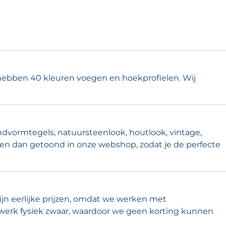
hebben 40 kleuren voegen en hoekprofielen. Wij
ndvormtegels, natuursteenlook, houtlook, vintage,
ken dan getoond in onze webshop, zodat je de perfecte
zijn eerlijke prijzen, omdat we werken met
werk fysiek zwaar, waardoor we geen korting kunnen