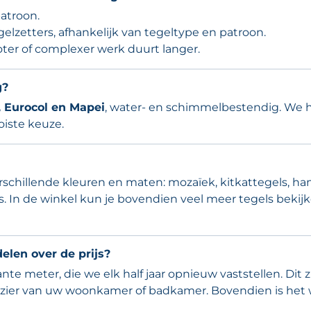
atroon.
lzetters, afhankelijk van tegeltype en patroon.
ter of complexer werk duurt langer.
g?
 Eurocol en Mapei
, water- en schimmelbestendig. We 
oiste keuze.
schillende kleuren en maten: mozaïek, kitkattegels, ha
 In de winkel kun je bovendien veel meer tegels bekij
elen over de prijs?
te meter, die we elk half jaar opnieuw vaststellen. Dit 
zier van uw woonkamer of badkamer. Bovendien is het 