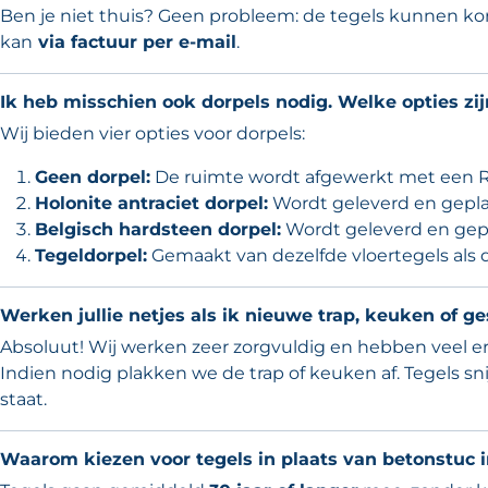
Ben je niet thuis? Geen probleem: de tegels kunnen kor
kan
via factuur per e-mail
.
Ik heb misschien ook dorpels nodig. Welke opties zij
Wij bieden vier opties voor dorpels:
Geen dorpel:
De ruimte wordt afgewerkt met een RVS
Holonite antraciet dorpel:
Wordt geleverd en geplaa
Belgisch hardsteen dorpel:
Wordt geleverd en gepla
Tegeldorpel:
Gemaakt van dezelfde vloertegels als d
Werken jullie netjes als ik nieuwe trap, keuken of
Absoluut! Wij werken zeer zorgvuldig en hebben veel 
Indien nodig plakken we de trap of keuken af. Tegels sn
staat.
Waarom kiezen voor tegels in plaats van betonstuc