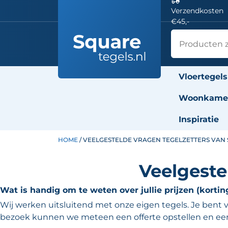
Verzendkosten
€45,-
Vloertegels
Woonkamer
Inspiratie
HOME
/ VEELGESTELDE VRAGEN TEGELZETTERS VAN
Veelgeste
Wat is handig om te weten over jullie prijzen (kortin
Wij werken uitsluitend met onze eigen tegels. Je ben
bezoek kunnen we meteen een offerte opstellen en een