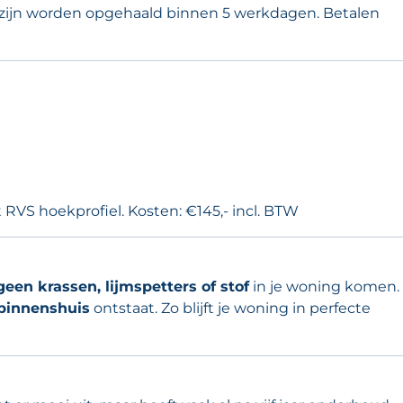
agazijn worden opgehaald binnen 5 werkdagen. Betalen
RVS hoekprofiel. Kosten: €145,- incl. BTW
geen krassen, lijmspetters of stof
in je woning komen.
binnenshuis
ontstaat. Zo blijft je woning in perfecte