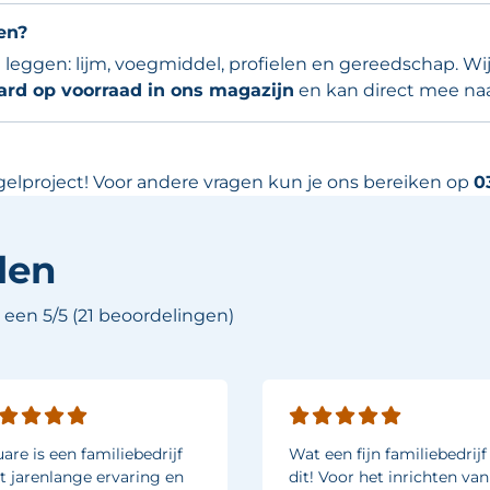
en?
 te leggen: lijm, voegmiddel, profielen en gereedschap. 
ard op voorraad in ons magazijn
en kan direct mee na
egelproject! Voor andere vragen kun je ons bereiken op
0
len
een 5/5 (21 beoordelingen)
are is een familiebedrijf
Wat een fijn familiebedrijf 
 jarenlange ervaring en
dit! Voor het inrichten van