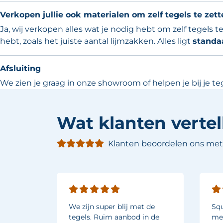
Verkopen jullie ook materialen om zelf tegels te zett
Ja, wij verkopen alles wat je nodig hebt om zelf tegels
hebt, zoals het juiste aantal lijmzakken. Alles ligt
standa
Afsluiting
We zien je graag in onze showroom of helpen je bij je t
Wat klanten vertel
Klanten beoordelen ons met 
 tegels
We zijn super blij met de
Squ
antoor
tegels. Ruim aanbod in de
met