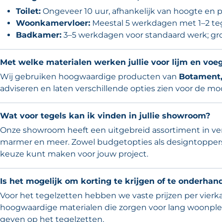
Toilet:
Ongeveer 10 uur, afhankelijk van hoogte en p
Woonkamervloer:
Meestal 5 werkdagen met 1–2 tege
Badkamer:
3–5 werkdagen voor standaard werk; gro
Met welke materialen werken jullie voor lijm en voe
Wij gebruiken hoogwaardige producten van
Botament,
adviseren en laten verschillende opties zien voor de mo
Wat voor tegels kan ik vinden in jullie showroom?
Onze showroom heeft een uitgebreid assortiment in ver
marmer en meer. Zowel budgetopties als designtoppers.
keuze kunt maken voor jouw project.
Is het mogelijk om korting te krijgen of te onderhand
Voor het tegelzetten hebben we vaste prijzen per vierkan
hoogwaardige materialen die zorgen voor lang woonple
geven op het tegelzetten.