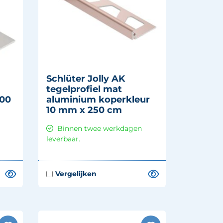
Schlüter Jolly AK
tegelprofiel mat
300
aluminium koperkleur
10 mm x 250 cm
Binnen twee werkdagen
leverbaar.