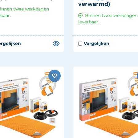
verwarmd)
innen twee werkdagen
rbaar.
Binnen twee werkdagen
leverbaar.