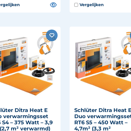
lüter Ditra Heat E
Schlüter Ditra Heat 
 verwarmingsset
Duo verwarmingsse
 S4 – 375 Watt – 3,9
RT6 S5 – 450 Watt –
(2,7 m² verwarmd)
4,7m² (3,3 m²