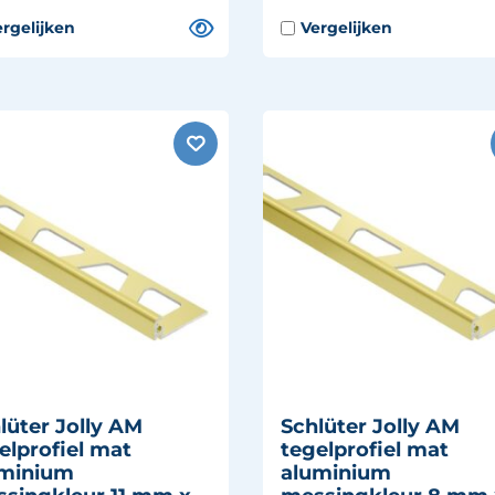
lüter Jolly AM
Schlüter Jolly AM
elprofiel mat
tegelprofiel mat
uminium
aluminium