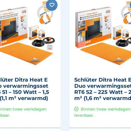
lüter Ditra Heat E
Schlüter Ditra Heat 
 verwarmingsset
Duo verwarmingsse
 S1 – 150 Watt – 1,5
RT6 S2 – 225 Watt – 2
(1,1 m² verwarmd)
m² (1,6 m² verwarmd
innen twee werkdagen
Binnen twee werkdagen
rbaar.
leverbaar.