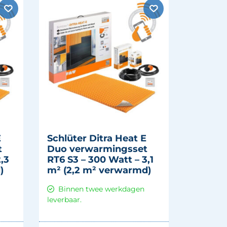
E
Schlüter Ditra Heat E
t
Duo verwarmingsset
,3
RT6 S3 – 300 Watt – 3,1
)
m² (2,2 m² verwarmd)
Binnen twee werkdagen
leverbaar.