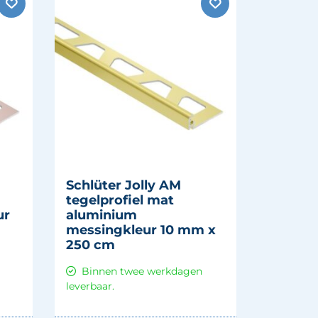
Schlüter Jolly AM
tegelprofiel mat
ur
aluminium
messingkleur 10 mm x
250 cm
Binnen twee werkdagen
leverbaar.