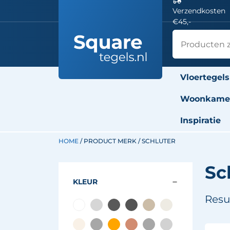
Verzendkosten
€45,-
Vloertegels
Woonkamer
Inspiratie
HOME
/ PRODUCT MERK / SCHLUTER
Sc
KLEUR
Resu