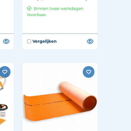
Binnen twee werkdagen
leverbaar.