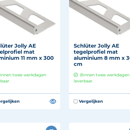
lüter Jolly AE
Schlüter Jolly AE
elprofiel mat
tegelprofiel mat
minium 11 mm x 300
aluminium 8 mm x 
cm
innen twee werkdagen
Binnen twee werkdagen
rbaar.
leverbaar.