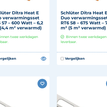
lüter Ditra Heat E
Schlüter Ditra Heat 
 verwarmingsset
Duo verwarmingsse
 S7 – 600 Watt – 6,2
RT6 S8 – 675 Watt – 
(4,4 m² verwarmd)
m² (5 m² verwarmd)
innen twee werkdagen
Binnen twee werkdagen
rbaar.
leverbaar.