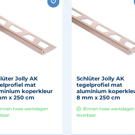
lüter Jolly AK
Schlüter Jolly AK
elprofiel mat
tegelprofiel mat
minium koperkleur
aluminium koperkle
mm x 250 cm
8 mm x 250 cm
innen twee werkdagen
Binnen twee werkdagen
rbaar.
leverbaar.