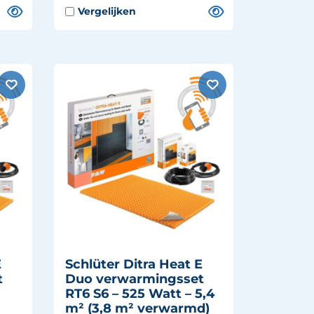
E
Schlüter Ditra Heat E
t
Duo verwarmingsset
RT6 S6 – 525 Watt – 5,4
m² (3,8 m² verwarmd)