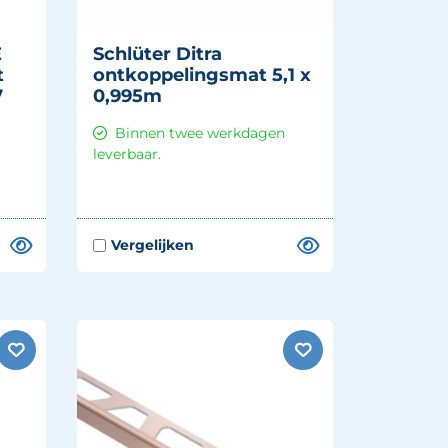
E
Schlüter Ditra
t
ontkoppelingsmat 5,1 x
7
0,995m
Binnen twee werkdagen
leverbaar.