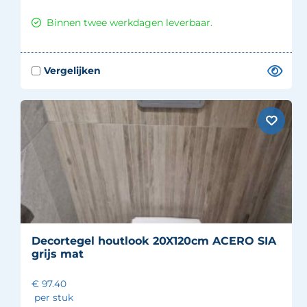
Binnen twee werkdagen leverbaar.
Decortegel houtlook 20X120cm ACERO SIA
grijs mat
€ 97.40
per stuk