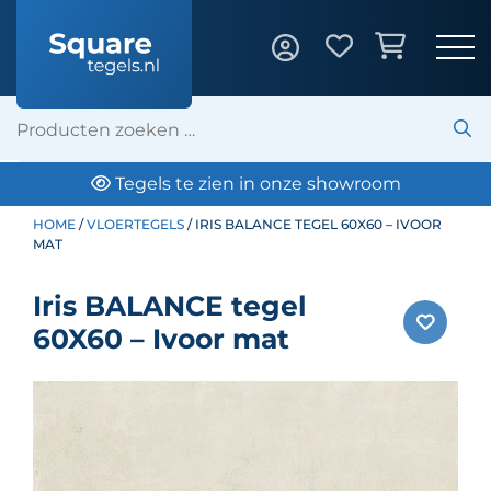
Tegels te zien in onze showroom
HOME
/
VLOERTEGELS
/ IRIS BALANCE TEGEL 60X60 – IVOOR
MAT
Iris BALANCE tegel
60X60 – Ivoor mat