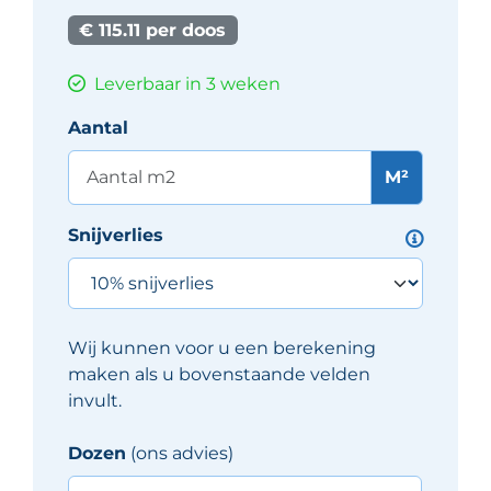
€ 115.11 per doos
Leverbaar in 3 weken
Aantal
M²
Snijverlies
Wij kunnen voor u een berekening
maken als u bovenstaande velden
invult.
Dozen
(ons advies)
Iris