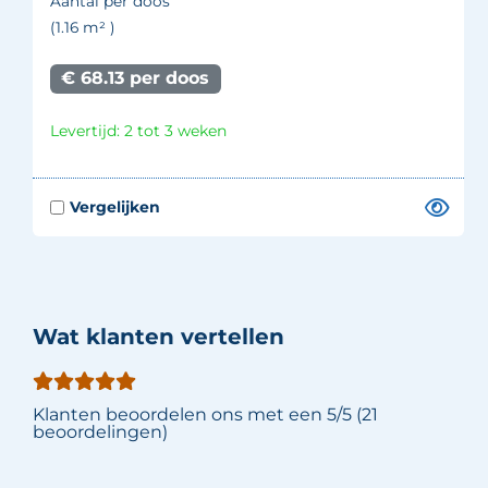
Aantal per doos
(1.16
m²
)
€ 68.13 per doos
Levertijd: 2 tot 3 weken
Wat klanten vertellen
Klanten beoordelen ons met een 5/5 (21
beoordelingen)