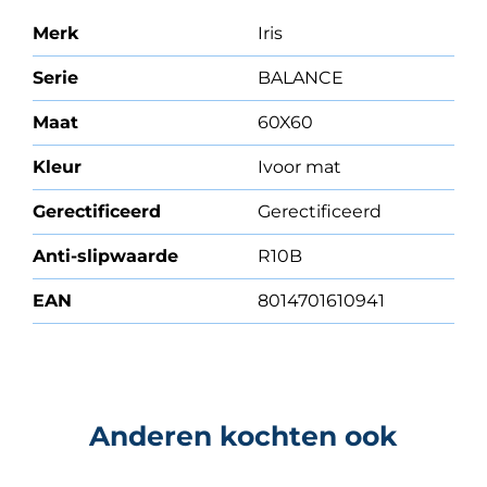
Merk
Iris
Serie
BALANCE
Maat
60X60
Kleur
Ivoor mat
Gerectificeerd
Gerectificeerd
Anti-slipwaarde
R10B
EAN
8014701610941
Anderen kochten ook