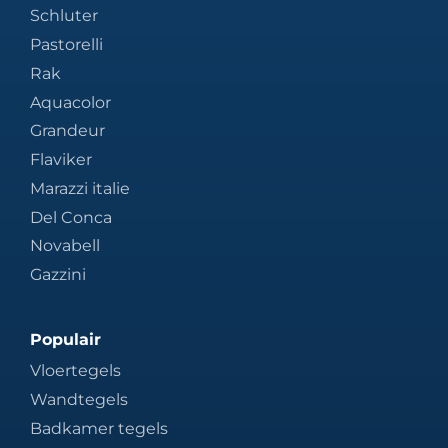
Schluter
Pastorelli
Rak
Aquacolor
Grandeur
Flaviker
Marazzi italie
Del Conca
Novabell
Gazzini
Populair
Vloertegels
Wandtegels
Badkamer tegels