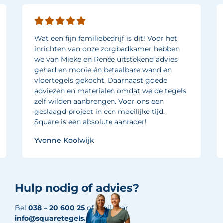
Wat een fijn familiebedrijf is dit! Voor het
inrichten van onze zorgbadkamer hebben
we van Mieke en Renée uitstekend advies
gehad en mooie én betaalbare wand en
vloertegels gekocht. Daarnaast goede
adviezen en materialen omdat we de tegels
zelf wilden aanbrengen. Voor ons een
geslaagd project in een moeilijke tijd.
Square is een absolute aanrader!
Yvonne Koolwijk
Hulp nodig of advies?
Bel
038 – 20 600 25
of mail naar
info@squaretegels.nl