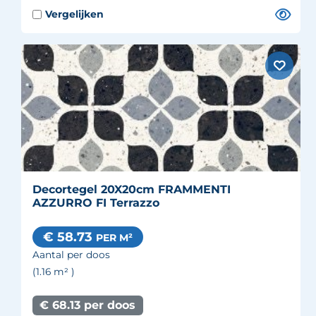
Decortegel 20X20cm FRAMMENTI
AZZURRO FI Terrazzo
€ 58.73
PER M²
Aantal per doos
(1.16
m²
)
€ 68.13 per doos