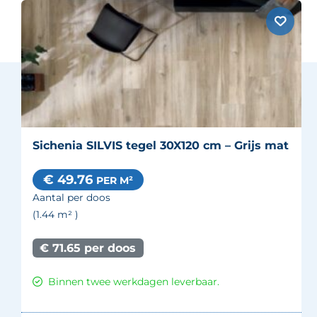
Sichenia SILVIS tegel 30X120 cm – Grijs mat
€ 49.76
PER M²
Aantal per doos
(1.44
m²
)
€ 71.65 per doos
Binnen twee werkdagen leverbaar.