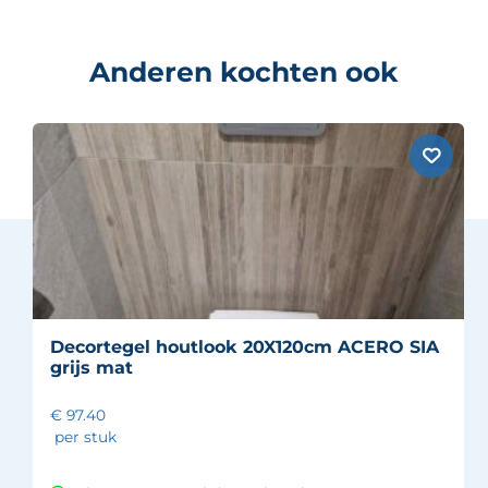
Anderen kochten ook
Decortegel houtlook 20X120cm ACERO SIA
grijs mat
€ 97.40
per stuk