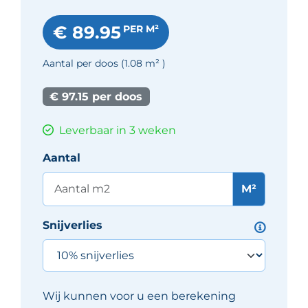
€ 89.95
PER M²
Aantal per doos
(1.08
m²
)
€ 97.15 per doos
Leverbaar in 3 weken
Aantal
M²
Snijverlies
Wij kunnen voor u een berekening