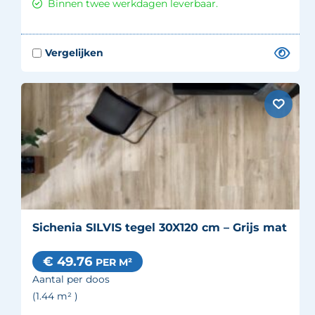
Binnen twee werkdagen leverbaar.
Sichenia SILVIS tegel 30X120 cm – Grijs mat
€ 49.76
PER M²
Aantal per doos
(1.44
m²
)