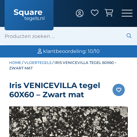
klantbeoordeling: 10/10
HOME
/
VLOERTEGELS
/ IRIS VENICEVILLA TEGEL 60X60 –
ZWART MAT
Iris VENICEVILLA tegel
60X60 – Zwart mat