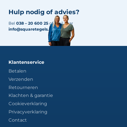
Hulp nodig of advies?
Bel
038 – 20 600 25
of mail naar
info@squaretegels.nl
Klantenservice
Betalen
Verzenden
Retourneren
Klachten & garantie
Cookieverklaring
Privacyverklaring
Contact