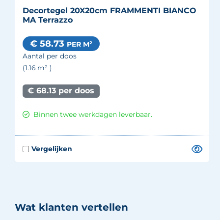
Decortegel 20X20cm FRAMMENTI BIANCO
MA Terrazzo
€ 58.73
PER M²
Aantal per doos
(1.16
m²
)
€ 68.13 per doos
Binnen twee werkdagen leverbaar.
Wat klanten vertellen