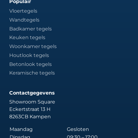
Populair
Vloertegels
Wandtegels
Badkamer tegels
Keuken tegels
Woonkamer tegels
Houtlook tegels
Betonlook tegels
Keramische tegels
Contactgegevens
Showroom Square
Eckertstraat 13 H
8263CB Kampen
Maandag
Gesloten
Dinsdag
09:30 – 17:00