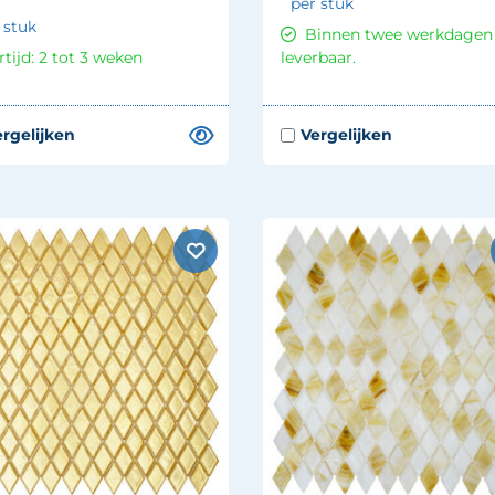
per stuk
 stuk
Binnen twee werkdagen
rtijd: 2 tot 3 weken
leverbaar.