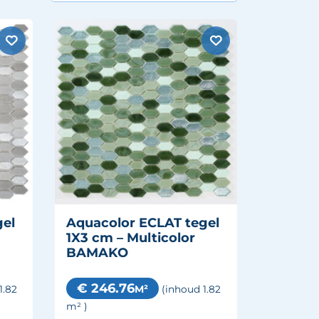
gel
Aquacolor ECLAT tegel
1X3 cm – Multicolor
BAMAKO
€ 246.76
M²
1.82
(inhoud 1.82
m²
)