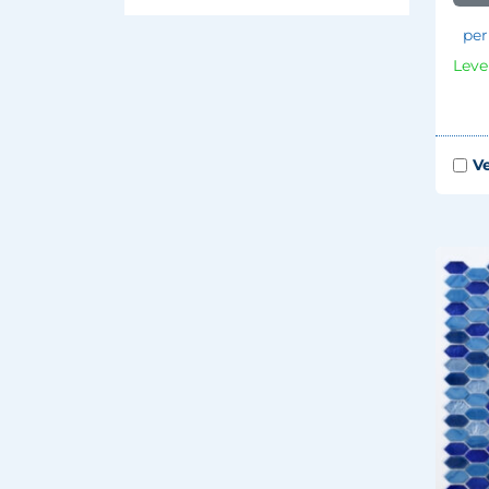
per
Leve