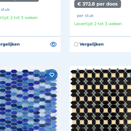
€ 372.8 per doos
 stuk
per stuk
rtijd: 2 tot 3 weken
Levertijd: 2 tot 3 weken