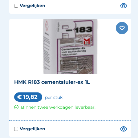
HMK R183 cementsluier-ex 1L
€
19,82
per stuk
Binnen twee werkdagen leverbaar.