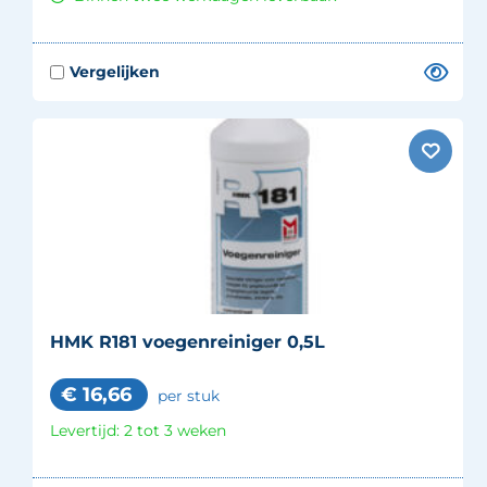
HMK R181 voegenreiniger 0,5L
€
16,66
per stuk
Levertijd: 2 tot 3 weken