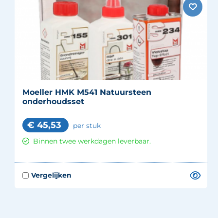
Moeller HMK M541 Natuursteen
onderhoudsset
€
45,53
per stuk
Binnen twee werkdagen leverbaar.