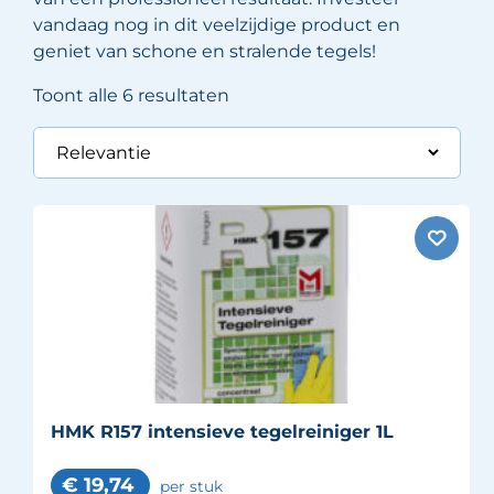
vandaag nog in dit veelzijdige product en
geniet van schone en stralende tegels!
Toont alle 6 resultaten
HMK R157 intensieve tegelreiniger 1L
€
19,74
per stuk