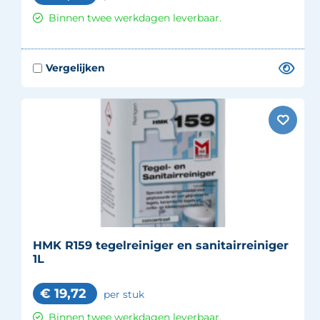
Binnen twee werkdagen leverbaar.
HMK R159 tegelreiniger en sanitairreiniger
1L
€
19,72
per stuk
Binnen twee werkdagen leverbaar.