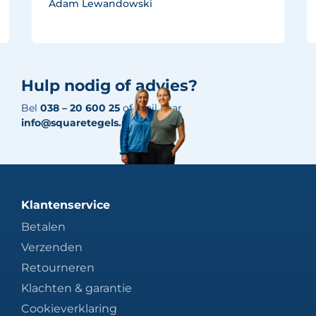
Adam Lewandowski
Hulp nodig of advies?
Bel
038 – 20 600 25
of mail naar
info@squaretegels.nl
Klantenservice
Betalen
Verzenden
Retourneren
Klachten & garantie
Cookieverklaring