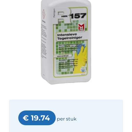
€ 19.74
per stuk