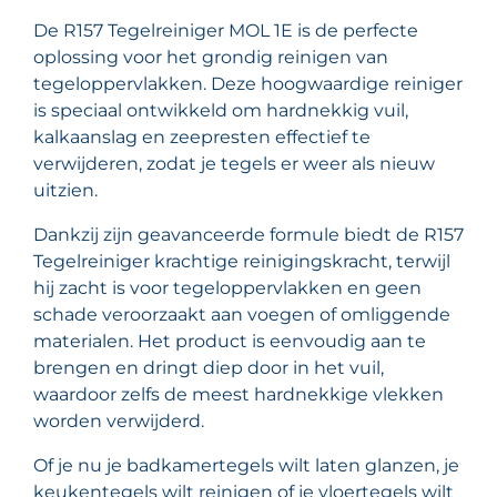
De R157 Tegelreiniger MOL 1E is de perfecte
oplossing voor het grondig reinigen van
tegeloppervlakken. Deze hoogwaardige reiniger
is speciaal ontwikkeld om hardnekkig vuil,
kalkaanslag en zeepresten effectief te
verwijderen, zodat je tegels er weer als nieuw
uitzien.
Dankzij zijn geavanceerde formule biedt de R157
Tegelreiniger krachtige reinigingskracht, terwijl
hij zacht is voor tegeloppervlakken en geen
schade veroorzaakt aan voegen of omliggende
materialen. Het product is eenvoudig aan te
brengen en dringt diep door in het vuil,
waardoor zelfs de meest hardnekkige vlekken
worden verwijderd.
Of je nu je badkamertegels wilt laten glanzen, je
keukentegels wilt reinigen of je vloertegels wilt