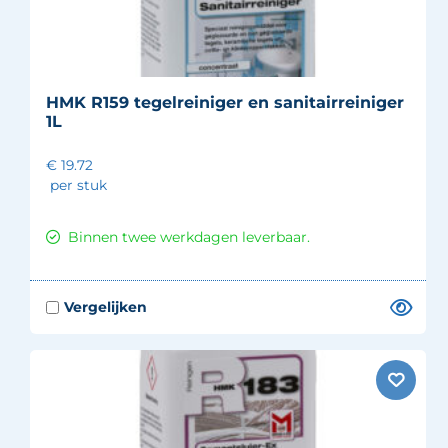
HMK R159 tegelreiniger en sanitairreiniger
1L
€ 19.72
per stuk
Binnen twee werkdagen leverbaar.