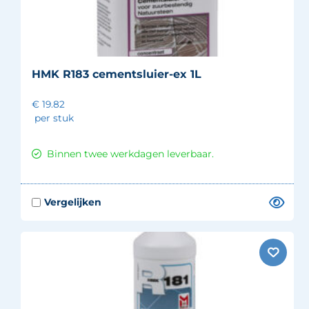
HMK R183 cementsluier-ex 1L
€ 19.82
per stuk
Binnen twee werkdagen leverbaar.