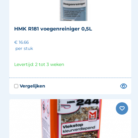
HMK R181 voegenreiniger 0,5L
€ 16.66
per stuk
Levertijd: 2 tot 3 weken