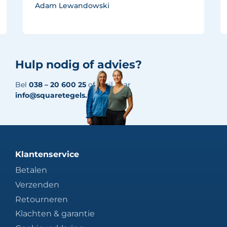
Adam Lewandowski
Hulp nodig of advies?
Bel
038 – 20 600 25
of mail naar
info@squaretegels.nl
Klantenservice
Betalen
Verzenden
Retourneren
Klachten & garantie