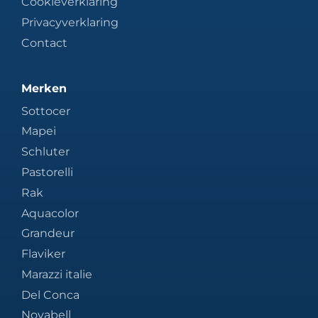
Cookieverklaring
Privacyverklaring
Contact
Merken
Sottocer
Mapei
Schluter
Pastorelli
Rak
Aquacolor
Grandeur
Flaviker
Marazzi italie
Del Conca
Novabell