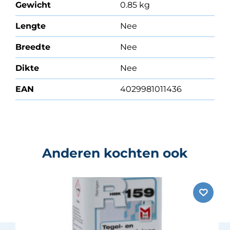
Gewicht
0.85 kg
Lengte
Nee
Breedte
Nee
Dikte
Nee
EAN
4029981011436
Anderen kochten ook