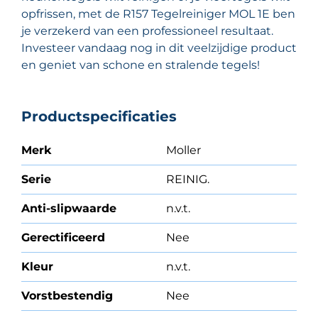
opfrissen, met de R157 Tegelreiniger MOL 1E ben
je verzekerd van een professioneel resultaat.
Investeer vandaag nog in dit veelzijdige product
en geniet van schone en stralende tegels!
Productspecificaties
Merk
Moller
Serie
REINIG.
Anti-slipwaarde
n.v.t.
Gerectificeerd
Nee
Kleur
n.v.t.
Vorstbestendig
Nee