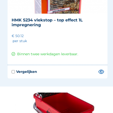
HMK S234 vlekstop – top effect 1L
impregnering
€ 50.12
per stuk
Binnen twee werkdagen leverbaar.