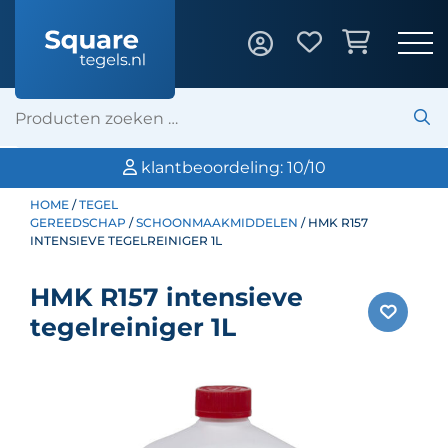
klantbeoordeling: 10/10
HOME
/
TEGEL
GEREEDSCHAP
/
SCHOONMAAKMIDDELEN
/ HMK R157
INTENSIEVE TEGELREINIGER 1L
HMK R157 intensieve
tegelreiniger 1L