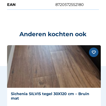
EAN
8720572552180
Anderen kochten ook
Sichenia SILVIS tegel 30X120 cm – Bruin
mat