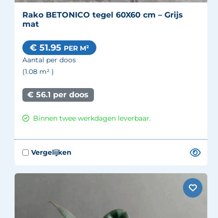
Rako BETONICO tegel 60X60 cm – Grijs
mat
€ 51.95
PER M²
Aantal per doos
(1.08
m²
)
€ 56.1 per doos
Binnen twee werkdagen leverbaar.