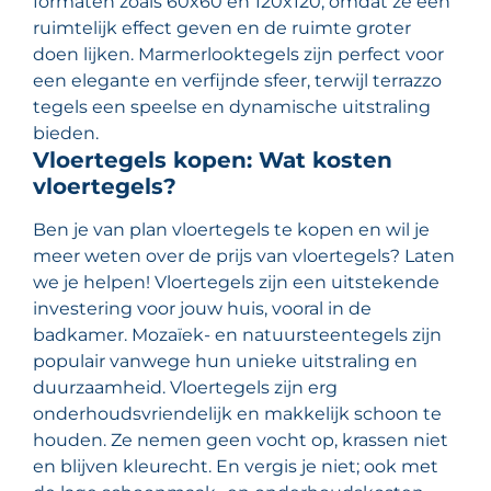
formaten zoals 60x60 en 120x120, omdat ze een
ruimtelijk effect geven en de ruimte groter
doen lijken. Marmerlooktegels zijn perfect voor
een elegante en verfijnde sfeer, terwijl terrazzo
tegels een speelse en dynamische uitstraling
bieden.
Vloertegels kopen: Wat kosten
vloertegels?
Ben je van plan vloertegels te kopen en wil je
meer weten over de prijs van vloertegels? Laten
we je helpen! Vloertegels zijn een uitstekende
investering voor jouw huis, vooral in de
badkamer. Mozaïek- en natuursteentegels zijn
populair vanwege hun unieke uitstraling en
duurzaamheid. Vloertegels zijn erg
onderhoudsvriendelijk en makkelijk schoon te
houden. Ze nemen geen vocht op, krassen niet
en blijven kleurecht. En vergis je niet; ook met