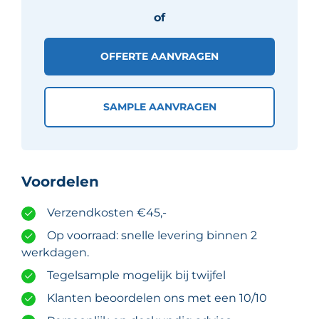
aantal
of
OFFERTE AANVRAGEN
SAMPLE AANVRAGEN
Voordelen
Verzendkosten €45,-
Op voorraad: snelle levering binnen 2
werkdagen.
Tegelsample mogelijk bij twijfel
Klanten beoordelen ons met een 10/10