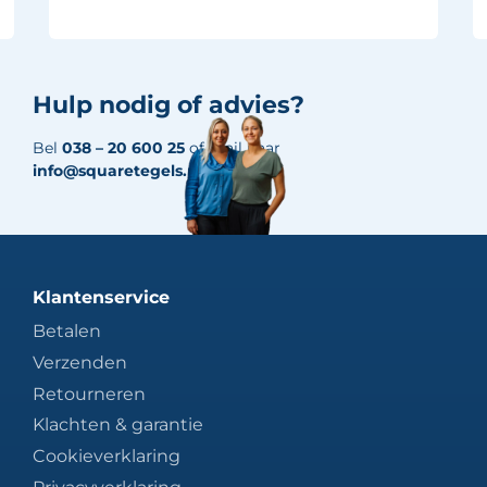
Hulp nodig of advies?
Bel
038 – 20 600 25
of mail naar
info@squaretegels.nl
Klantenservice
Betalen
Verzenden
Retourneren
Klachten & garantie
Cookieverklaring