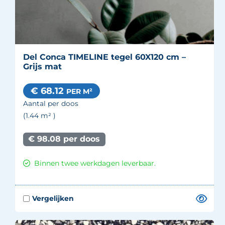
Del Conca TIMELINE tegel 60X120 cm –
Grijs mat
€ 68.12
PER M²
Aantal per doos
(1.44
m²
)
€ 98.08 per doos
Binnen twee werkdagen leverbaar.