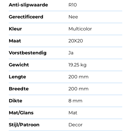
Anti-slipwaarde
R10
Gerectificeerd
Nee
Kleur
Multicolor
Maat
20X20
Vorstbestendig
Ja
Gewicht
19.25 kg
Lengte
200 mm
Breedte
200 mm
Dikte
8 mm
Mat/Glans
Mat
Stijl/Patroon
Decor