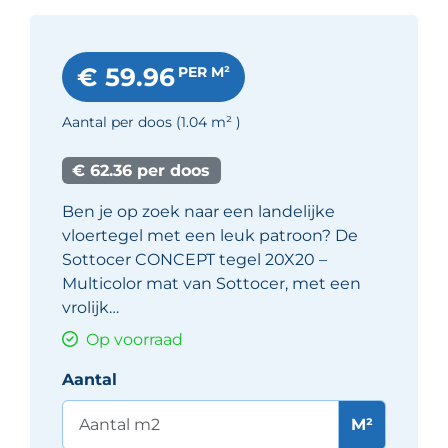
€ 59.96
PER M²
Aantal per doos
(1.04
m²
)
€ 62.36 per doos
Ben je op zoek naar een landelijke
vloertegel met een leuk patroon? De
Sottocer CONCEPT tegel 20X20 –
Multicolor mat van Sottocer, met een
vrolijk…
Op voorraad
Aantal
M²